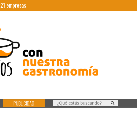
|
21
empresas
PUBLICIDAD