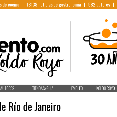
s de cocina |
18138
noticias de gastronomia |
582
autores 
AUTORES
TIENDAS/GUIA
EMPLEO
KOLDO ROYO
e Río de Janeiro