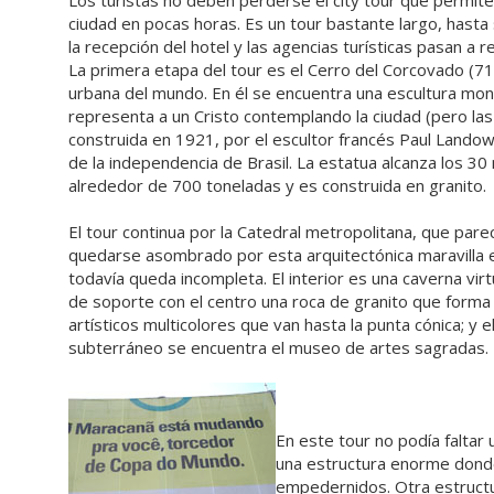
Los turistas no deben perderse el city tour que permite
ciudad en pocas horas. Es un tour bastante largo, hasta
la recepción del hotel y las agencias turísticas pasan a r
La primera etapa del tour es el Cerro del Corcovado (71
urbana del mundo. En él se encuentra una escultura mo
representa a un Cristo contemplando la ciudad (pero las 
construida en 1921, por el escultor francés Paul Lando
de la independencia de Brasil. La estatua alcanza los 3
alrededor de 700 toneladas y es construida en granito.
El tour continua por la Catedral metropolitana, que par
quedarse asombrado por esta arquitectónica maravilla en
todavía queda incompleta. El interior es una caverna virt
de soporte con el centro una roca de granito que forma e
artísticos multicolores que van hasta la punta cónica; y e
subterráneo se encuentra el museo de artes sagradas.
En este tour no podía faltar 
una estructura enorme donde
empedernidos. Otra estruct