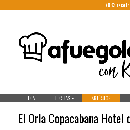
7033
receta
HOME
RECETAS
ARTÍCULOS
El Orla Copacabana Hotel d