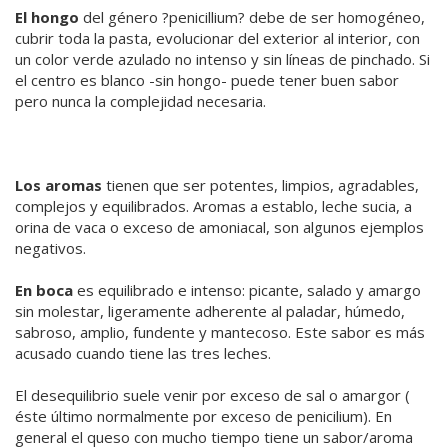
El hongo
del género ?penicillium? debe de ser homogéneo,
cubrir toda la pasta, evolucionar del exterior al interior, con
un color verde azulado no intenso y sin líneas de pinchado. Si
el centro es blanco -sin hongo- puede tener buen sabor
pero nunca la complejidad necesaria.
Los aromas
tienen que ser potentes, limpios, agradables,
complejos y equilibrados. Aromas a establo, leche sucia, a
orina de vaca o exceso de amoniacal, son algunos ejemplos
negativos.
En boca
es equilibrado e intenso: picante, salado y amargo
sin molestar, ligeramente adherente al paladar, húmedo,
sabroso, amplio, fundente y mantecoso. Este sabor es más
acusado cuando tiene las tres leches.
El desequilibrio suele venir por exceso de sal o amargor (
éste último normalmente por exceso de penicilium). En
general el queso con mucho tiempo tiene un sabor/aroma