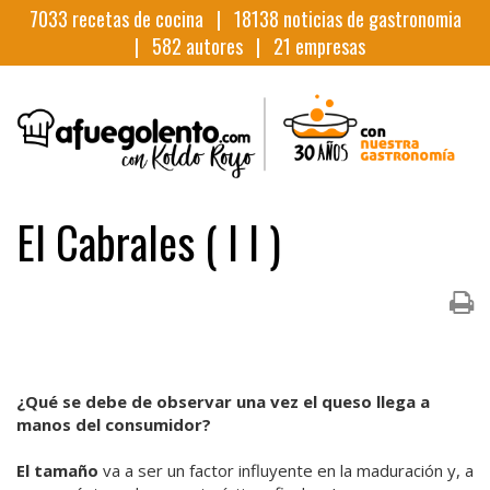
7033
recetas de cocina |
18138
noticias de gastronomia
|
582
autores |
21
empresas
El Cabrales ( I I )
¿Qué se debe de observar una vez el queso llega a
manos del consumidor?
El tamaño
va a ser un factor influyente en la maduración y, a