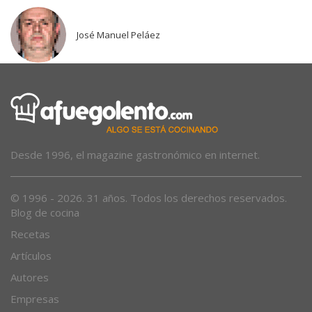
José Manuel Peláez
Desde 1996, el magazine gastronómico en internet.
© 1996 - 2026. 31 años. Todos los derechos reservados.
Blog de cocina
Recetas
Artículos
Autores
Empresas