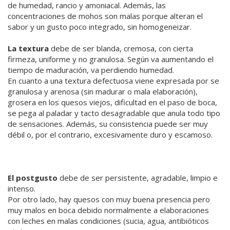
de humedad, rancio y amoniacal. Además, las
concentraciones de mohos son malas porque alteran el
sabor y un gusto poco integrado, sin homogeneizar.
La textura
debe de ser blanda, cremosa, con cierta
firmeza, uniforme y no granulosa. Según va aumentando el
tiempo de maduración, va perdiendo humedad.
En cuanto a una textura defectuosa viene expresada por se
granulosa y arenosa (sin madurar o mala elaboración),
grosera en los quesos viejos, dificultad en el paso de boca,
se pega al paladar y tacto desagradable que anula todo tipo
de sensaciones. Además, su consistencia puede ser muy
débil o, por el contrario, excesivamente duro y escamoso.
El postgusto
debe de ser persistente, agradable, limpio e
intenso.
Por otro lado, hay quesos con muy buena presencia pero
muy malos en boca debido normalmente a elaboraciones
con leches en malas condiciones (sucia, agua, antibióticos