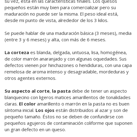
su vez, ésta en las características finales. Los quesos
pequeños están muy bien para comercializar pero su
maduración no puede ser la misma. El peso ideal está,
desde mi punto de vista, alrededor de los 3 kilos.
Se puede hablar de una maduración básica (3 meses), media
(entre 3 y 6 meses) y alta, con más de 6 meses.
La corteza
es blanda, delgada, untuosa, lisa, homogénea,
de color marrón anaranjado y con algunas oquedades. Sus
defectos vienen por hinchazones o hendiduras, con una capa
remelosa de aroma intenso y desagradable, mordeduras y
otros agentes externos.
Su aspecto al corte
,
la pasta
debe de tener un aspecto
blanquecino con ligeros matices amarillentos de tonalidades
claras.
El color
amarillento o marrón en la pasta no es buen
síntoma inicial.
Los ojos
están distribuidos al azar y son de
pequeño tamaño. Éstos no se deben de confundirse con
pequeños agujeros de contaminación coliforme que suponen
un gran defecto en un queso.