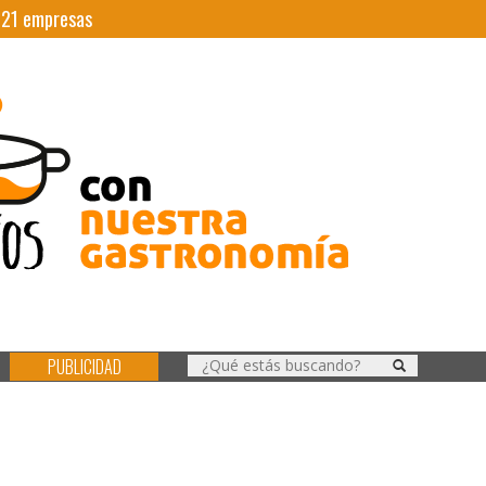
|
21
empresas
PUBLICIDAD