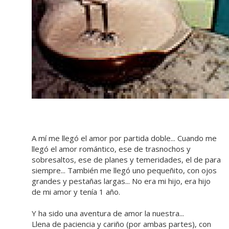
A mí me llegó el amor por partida doble... Cuando me
llegó el amor romántico, ese de trasnochos y
sobresaltos, ese de planes y temeridades, el de para
siempre... También me llegó uno pequeñito, con ojos
grandes y pestañas largas... No era mi hijo, era hijo
de mi amor y tenía 1 año.
Y ha sido una aventura de amor la nuestra...
Llena de paciencia y cariño (por ambas partes), con