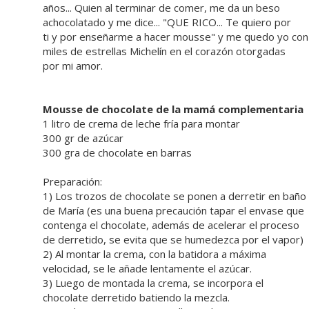
años... Quien al terminar de comer, me da un beso
achocolatado y me dice... "QUE RICO... Te quiero por
ti y por enseñarme a hacer mousse" y me quedo yo con
miles de estrellas Michelín en el corazón otorgadas
por mi amor.
Mousse de chocolate de la mamá complementaria
1 litro de crema de leche fría para montar
300 gr de azúcar
300 gra de chocolate en barras
Preparación:
1) Los trozos de chocolate se ponen a derretir en baño
de María (es una buena precaución tapar el envase que
contenga el chocolate, además de acelerar el proceso
de derretido, se evita que se humedezca por el vapor)
2) Al montar la crema, con la batidora a máxima
velocidad, se le añade lentamente el azúcar.
3) Luego de montada la crema, se incorpora el
chocolate derretido batiendo la mezcla.