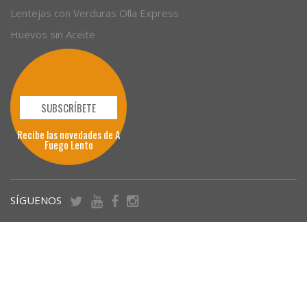
Lentejas con Verduras Olla Express
Huevos sin Aceite
SUBSCRÍBETE
Recibe las novedades de A
Fuego Lento
SÍGUENOS