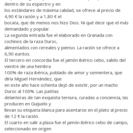
dentro de su espectro y en
los estándares de máxima calidad, se ofrece al precio de
4,90 € la ración y a 1,80 € el
bocata, que de menos nos hizo Dios. Ni qué decir que el más
demandado y popular.
La segunda entrada fue el elaborado en Granada con
cochinos de la raza Duroc,
alimentados con cereales y pienso. La ración se ofrece a
6,90 euritos.
El tercero en concordia fue el jamón ibérico cebo, salido del
vientre de una hembra
100% de raza ibérica, poblado de amor y sementera, que
diría Miguel Hernández, que
en este año hace ochenta dejó de existir, por un macho
Duroc al 100%. Las patitas
delanteras de tan exquisita ternura, curadas a conciencia, las
producen en Guijuelo y
llevan su etiqueta blanca para asentarse en el plato al precio
de 12 € la ración.
El cuarto en salir a plaza fue el jamón ibérico cebo de campo,
seleccionado en origen