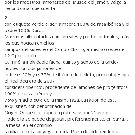
por los maestros jamoneros del Museo del Jamón, valga la
redundancia, que cuenta
2
con etiqueta verde al ser la madre 100% de raza ibérica y el
padre 100% Duroc.
Marranos alimentados con cereales y pastos naturales, más
los que hocican en el los
campos del sureste del Campo Charro, al mismo coste de
12 € por ración.
Culminó la inolvidable faena, quinto y sexto de la tarde-
noche, con dos jamones de
entre el 50% y el 75% de ibérico de bellota, porcentajes que
el Real decreto de 2007
considera “ibérico”, procedente de jamones de progenitora
100% de raza ibérica y
75% y macho 50% de la misma raza. La ración de esta
exquisitez, con denominación de
Origen Guijuelo, el cupo en plato sale por 21 euros.
Todo ello se puede degustar, preferentemente, en barra, a
la mesa, en el domicilio
familiar o extraconyugal, o en la Plaza de independencia,