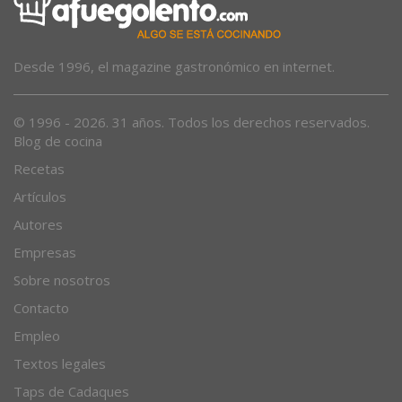
Desde 1996, el magazine gastronómico en internet.
© 1996 - 2026. 31 años. Todos los derechos reservados.
Blog de cocina
Recetas
Artículos
Autores
Empresas
Sobre nosotros
Contacto
Empleo
Textos legales
Taps de Cadaques