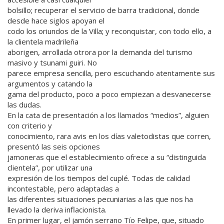
bolsillo; recuperar el servicio de barra tradicional, donde
desde hace siglos apoyan el
codo los oriundos de la Villa; y reconquistar, con todo ello, a
la clientela madrileña
aborigen, arrollada otrora por la demanda del turismo
masivo y tsunami guiri. No
parece empresa sencilla, pero escuchando atentamente sus
argumentos y catando la
gama del producto, poco a poco empiezan a desvanecerse
las dudas.
En la cata de presentación a los llamados “medios”, alguien
con criterio y
conocimiento, rara avis en los días valetodistas que corren,
presentó las seis opciones
jamoneras que el establecimiento ofrece a su “distinguida
clientela”, por utilizar una
expresión de los tiempos del cuplé. Todas de calidad
incontestable, pero adaptadas a
las diferentes situaciones pecuniarias a las que nos ha
llevado la deriva inflacionista.
En primer lugar, el jamón serrano Tío Felipe, que, situado