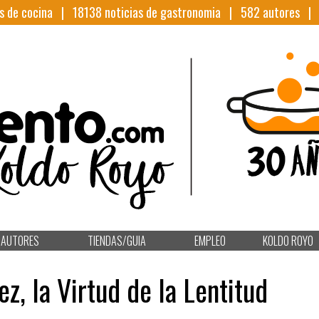
s de cocina |
18138
noticias de gastronomia |
582
autores 
AUTORES
TIENDAS/GUIA
EMPLEO
KOLDO ROYO
ez, la Virtud de la Lentitud