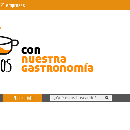
|
21
empresas
PUBLICIDAD