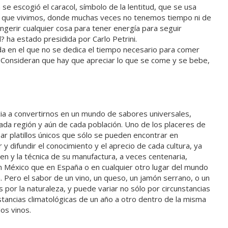
e escogió el caracol, símbolo de la lentitud, que se usa
n que vivimos, donde muchas veces no tenemos tiempo ni de
ngerir cualquier cosa para tener energía para seguir
? ha estado presidida por Carlo Petrini.
a en el que no se dedica el tiempo necesario para comer
. Consideran que hay que apreciar lo que se come y se bebe,
ia a convertirnos en un mundo de sabores universales,
ada región y aún de cada población. Uno de los placeres de
r platillos únicos que sólo se pueden encontrar en
 difundir el conocimiento y el aprecio de cada cultura, ya
gen y la técnica de su manufactura, a veces centenaria,
n México que en España o en cualquier otro lugar del mundo
 Pero el sabor de un vino, un queso, un jamón serrano, o un
por la naturaleza, y puede variar no sólo por circunstancias
stancias climatológicas de un año a otro dentro de la misma
os vinos.