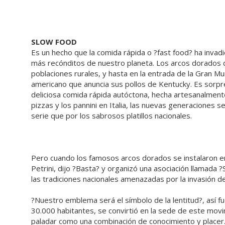
SLOW FOOD
Es un hecho que la comida rápida o ?fast food? ha invad
más recónditos de nuestro planeta. Los arcos dorados 
poblaciones rurales, y hasta en la entrada de la Gran M
americano que anuncia sus pollos de Kentucky. Es sorp
deliciosa comida rápida autóctona, hecha artesanalment
pizzas y los pannini en Italia, las nuevas generaciones 
serie que por los sabrosos platillos nacionales.
Pero cuando los famosos arcos dorados se instalaron en 
Petrini, dijo ?Basta? y organizó una asociación llamada 
las tradiciones nacionales amenazadas por la invasión d
?Nuestro emblema será el símbolo de la lentitud?, así 
30.000 habitantes, se convirtió en la sede de este movi
paladar como una combinación de conocimiento y placer. 