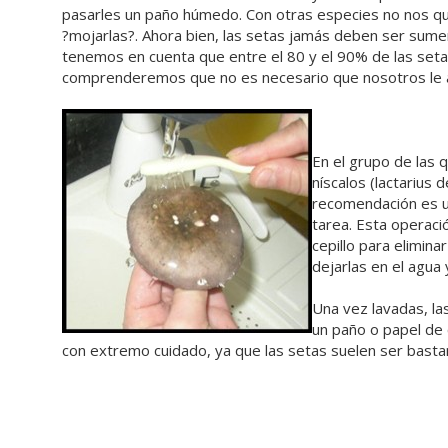
pasarles un paño húmedo. Con otras especies no nos 
?mojarlas?. Ahora bien, las setas jamás deben ser sumer
tenemos en cuenta que entre el 80 y el 90% de las seta
comprenderemos que no es necesario que nosotros le
En el grupo de las 
níscalos (lactarius de
recomendación es ut
tarea. Esta operaci
cepillo para elimin
dejarlas en el agua
Una vez lavadas, l
un paño o papel de 
con extremo cuidado, ya que las setas suelen ser basta