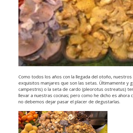
Como todos los años con la llegada del otoño, nuestro
exquisitos manjares que son las setas. Últimamente y gr
campestris) o la seta de cardo (pleorotus ostreatus) t
llevar a nuestras cocinas; pero como he dicho es ahora c
no debemos dejar pasar el placer de degustarlas.