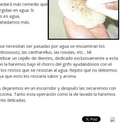
quedará más remedio que
gidas en agua. Si
s es agua,
 añadamos más.
que necesitan ser pasadas por agua se encuentran los
liciousus), las cantharellus, las rusulas, etc... Mi
ilizar un cepillo de dientes, dedicado exclusivamente a esta
ón la haremos bajo el chorro del grifo ayudándonos con el
ar los restos que se resistan al agua. Repito que no debemos
 ya que esto les restaría sabor y aroma.
as dejaremos en un escurridor y después las secaremos con
cocina. Tanto esta operación como la de lavado la haremos
nte delicadas.