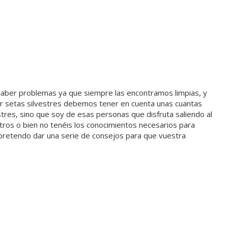
haber problemas ya que siempre las encontramos limpias, y
rar setas silvestres debemos tener en cuenta unas cuantas
res, sino que soy de esas personas que disfruta saliendo al
os o bien no tenéis los conocimientos necesarios para
o, pretendo dar una serie de consejos para que vuestra