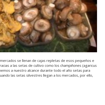
s mercados se llenan de cajas repletas de esos pequeños e
acias a las setas de cultivo como los champiñones (agaricus
enemos a nuestro alcance durante todo el año setas para
uando las setas silvestres llegan a los mercados, por ello,