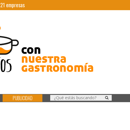
|
21
empresas
PUBLICIDAD