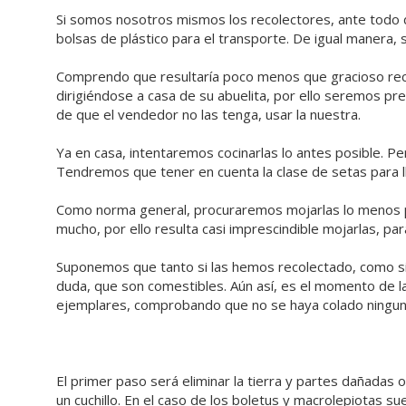
Si somos nosotros mismos los recolectores, ante todo 
bolsas de plástico para el transporte. De igual manera
Comprendo que resultaría poco menos que gracioso reco
dirigiéndose a casa de su abuelita, por ello seremos pr
de que el vendedor no las tenga, usar la nuestra.
Ya en casa, intentaremos cocinarlas lo antes posible. Pe
Tendremos que tener en cuenta la clase de setas para l
Como norma general, procuraremos mojarlas lo menos po
mucho, por ello resulta casi imprescindible mojarlas, par
Suponemos que tanto si las hemos recolectado, como s
duda, que son comestibles. Aún así, es el momento de la
ejemplares, comprobando que no se haya colado ningun
El primer paso será eliminar la tierra y partes dañadas 
un cuchillo. En el caso de los boletus y macrolepiotas sue