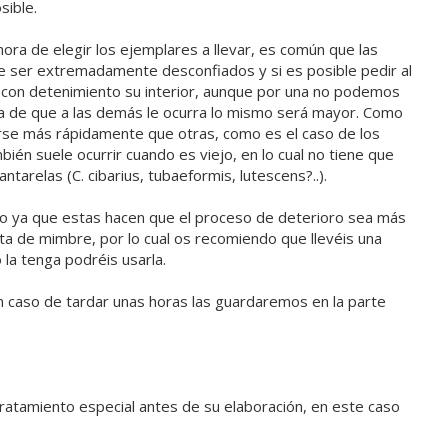
sible.
ora de elegir los ejemplares a llevar, es común que las
e ser extremadamente desconfiados y si es posible pedir al
 con detenimiento su interior, aunque por una no podemos
ha de que a las demás le ocurra lo mismo será mayor. Como
arse más rápidamente que otras, como es el caso de los
mbién suele ocurrir cuando es viejo, en lo cual no tiene que
tarelas (C. cibarius, tubaeformis, lutescens?..).
ico ya que estas hacen que el proceso de deterioro sea más
ta de mimbre, por lo cual os recomiendo que llevéis una
 la tenga podréis usarla.
en caso de tardar unas horas las guardaremos en la parte
 tratamiento especial antes de su elaboración, en este caso