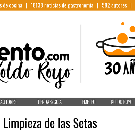
s de cocina |
18138
noticias de gastronomia |
582
autores 
AUTORES
TIENDAS/GUIA
EMPLEO
KOLDO ROYO
 Limpieza de las Setas