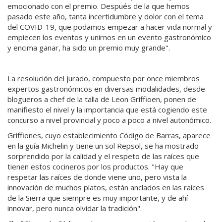
emocionado con el premio. Después de la que hemos
pasado este año, tanta incertidumbre y dolor con el tema
del COVID-19, que podamos empezar a hacer vida normal y
empiecen los eventos y unirnos en un evento gastronómico
y encima ganar, ha sido un premio muy grande".
La resolución del jurado, compuesto por once miembros
expertos gastronómicos en diversas modalidades, desde
blogueros a chef de la talla de Leon Griffioen, ponen de
manifiesto el nivel y la importancia que está cogiendo este
concurso a nivel provincial y poco a poco a nivel autonómico.
Griffiones, cuyo establecimiento Código de Barras, aparece
en la guía Michelin y tiene un sol Repsol, se ha mostrado
sorprendido por la calidad y el respeto de las raíces que
tienen estos cocineros por los productos. "Hay que
respetar las raíces de donde viene uno, pero vista la
innovación de muchos platos, están anclados en las raíces
de la Sierra que siempre es muy importante, y de ahí
innovar, pero nunca olvidar la tradición".