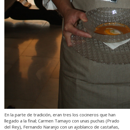
En la parte de tradición, eran tres los cocineros que han
llegado a la final; Carmen Tamayo con unas puchas (Prado
del Rey), Fernando Naranjo con un ajoblanco de castañas,