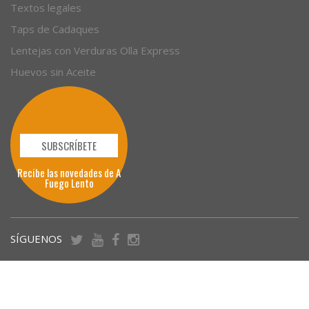
Textos legales
Taps de Cadaques
Lentejas con Verduras Olla Express
Huevos sin Aceite
SUBSCRÍBETE
Recibe las novedades de A
Fuego Lento
SÍGUENOS