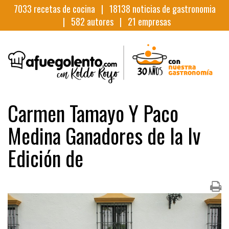
7033
recetas de cocina |
18138
noticias de gastronomia
|
582
autores |
21
empresas
Carmen Tamayo Y Paco
Medina Ganadores de la Iv
Edición de