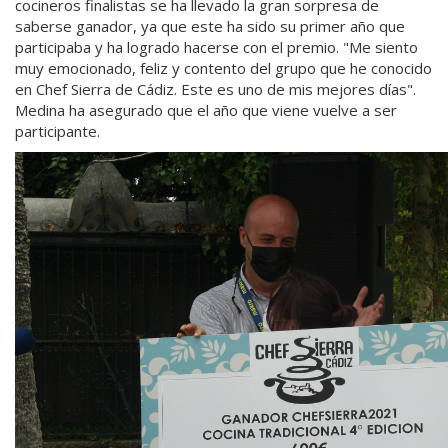
cocineros finalistas se ha llevado la gran sorpresa de
saberse ganador, ya que este ha sido su primer año que
participaba y ha logrado hacerse con el premio. "Me siento
muy emocionado, feliz y contento del grupo que he conocido
en Chef Sierra de Cádiz. Este es uno de mis mejores días".
Medina ha asegurado que el año que viene vuelve a ser
participante.