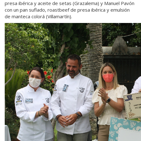
presa ibérica y aceite de setas (Grazalema) y Manuel Pavón
con un pan suflado, roastbeef de presa ibérica y emulsión
de manteca colorá (Villamartín).