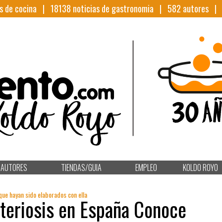
s de cocina |
18138
noticias de gastronomia |
582
autores 
AUTORES
TIENDAS/GUIA
EMPLEO
KOLDO ROYO
que hayan sido elaborados con ella
teriosis en España Conoce