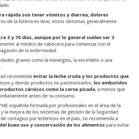
lado.
era rápida son tener vómitos y diarrea, dolores
urso de la listeria es leve, estos síntomas generalmente
ntre 3 y 70 días, aunque por lo general suelen ser 3
tamente al médico de cabecera para comenzar con el
opagación de la enfermedad.
dades graves como la meningitis, la encefalitis o una
.
nidad recomienda
evitar la leche cruda y los productos que
esos y demás productos no pasteurizados,
los embutidos
productos cárnicos como la carne picada
, a menos que
nmediatamente antes de su consumo.
YME española formada por profesionales en el área de la
 y la mejora de los sistemas de gestión de la Seguridad
o de contagios por listeriosis en el país, se recomienda a
del buen uso y conservación de los alimentos
para evitar