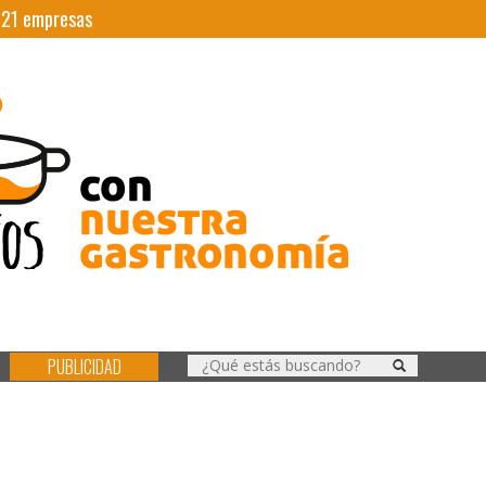
|
21
empresas
PUBLICIDAD