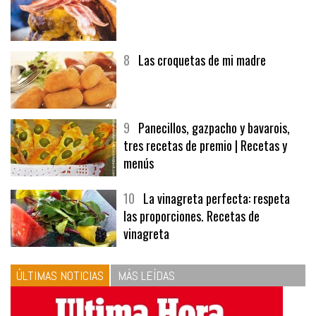
7
Hamburguesa | Carnes
8
Las croquetas de mi madre
9
Panecillos, gazpacho y bavarois,
tres recetas de premio | Recetas y
menús
10
La vinagreta perfecta: respeta
las proporciones. Recetas de
vinagreta
ÚLTIMAS NOTICIAS
MÁS LEÍDAS