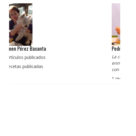
Pedro Manuel Collado Cruz
La cocina para mi es producto bien tratado sin
enmascarar sus sabores, cocina de verdad de antaño
con un toque diferente
1 receta publicada