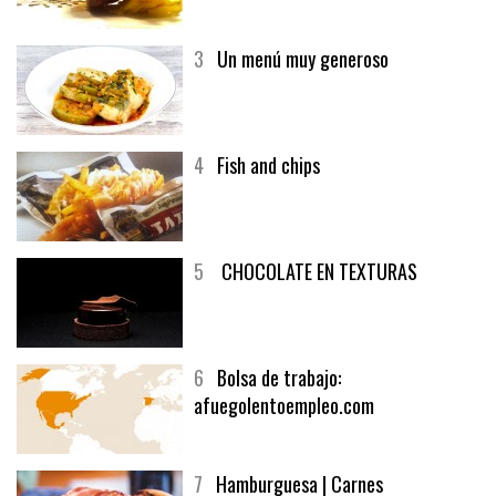
generoso | Recetas y menúsCarnes
3
Un menú muy generoso
4
Fish and chips
5
CHOCOLATE EN TEXTURAS
6
Bolsa de trabajo:
afuegolentoempleo.com