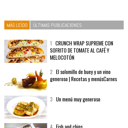
MÁS LEÍDO
ÚLTIMAS PUBLICACIONES
1
CRUNCH WRAP SUPREME CON
SOFRITO DE TOMATE AL CAFÉ Y
MELOCOTÓN
2
El solomillo de buey y un vino
generoso | Recetas y menúsCarnes
3
Un menú muy generoso