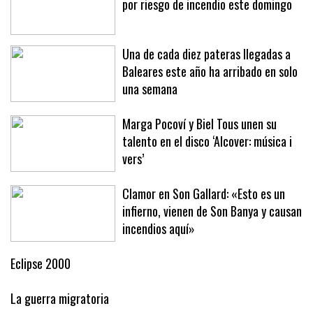
Casi todas las Islas, en alerta máxima
por riesgo de incendio este domingo
Una de cada diez pateras llegadas a
Baleares este año ha arribado en solo
una semana
Marga Pocoví y Biel Tous unen su
talento en el disco ‘Alcover: música i
vers’
Clamor en Son Gallard: «Esto es un
infierno, vienen de Son Banya y causan
incendios aquí»
Eclipse 2000