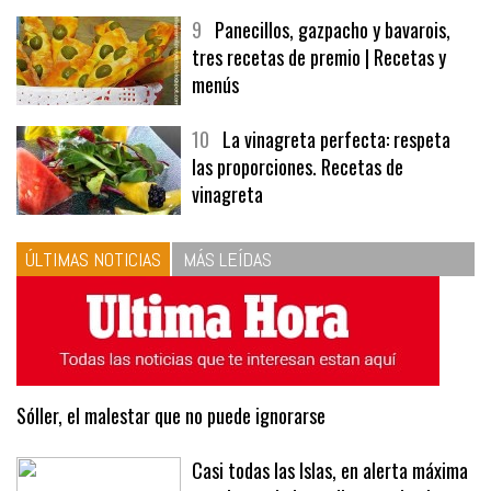
9
Panecillos, gazpacho y bavarois,
tres recetas de premio | Recetas y
menús
10
La vinagreta perfecta: respeta
las proporciones. Recetas de
vinagreta
ÚLTIMAS NOTICIAS
MÁS LEÍDAS
Sóller, el malestar que no puede ignorarse