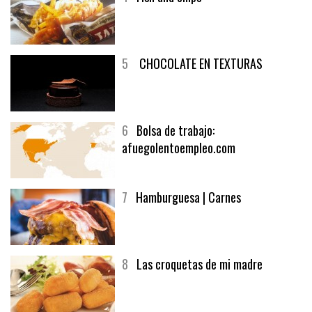
4
Fish and chips
5
CHOCOLATE EN TEXTURAS
6
Bolsa de trabajo:
afuegolentoempleo.com
7
Hamburguesa | Carnes
8
Las croquetas de mi madre