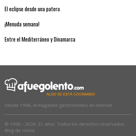
La guerra migratoria
El eclipse desde una patera
¡Menuda semana!
Entre el Mediterráneo y Dinamarca
Desde 1996, el magazine gastronómico en internet.