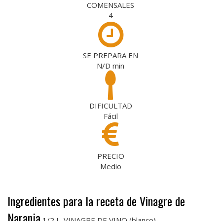
COMENSALES
4
SE PREPARA EN
N/D
min
DIFICULTAD
Fácil
PRECIO
Medio
Ingredientes para la receta de Vinagre de
Naranja
1/2 L. VINAGRE DE VINO (blanco)