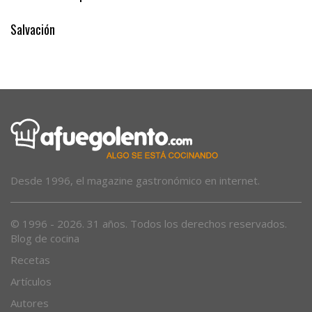
Salvación
Desde 1996, el magazine gastronómico en internet.
© 1996 - 2026. 31 años. Todos los derechos reservados.
Blog de cocina
Recetas
Artículos
Autores