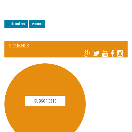
entrantes
varios
SÍGUENOS
SUBSCRÍBETE