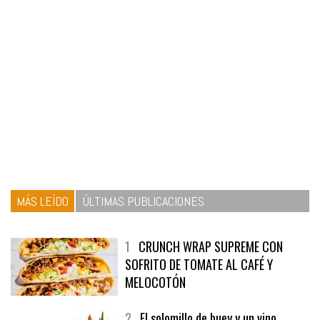
MÁS LEÍDO
ÚLTIMAS PUBLICACIONES
1
CRUNCH WRAP SUPREME CON
SOFRITO DE TOMATE AL CAFÉ Y
MELOCOTÓN
2
El solomillo de buey y un vino