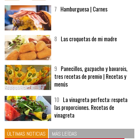
7
Hamburguesa | Carnes
8
Las croquetas de mi madre
9
Panecillos, gazpacho y bavarois,
tres recetas de premio | Recetas y
menús
10
La vinagreta perfecta: respeta
las proporciones. Recetas de
vinagreta
ÚLTIMAS NOTICIAS
MÁS LEÍDAS