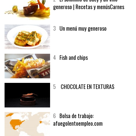
generoso | Recetas y menúsCarnes
3
Un menú muy generoso
4
Fish and chips
5
CHOCOLATE EN TEXTURAS
6
Bolsa de trabajo:
afuegolentoempleo.com