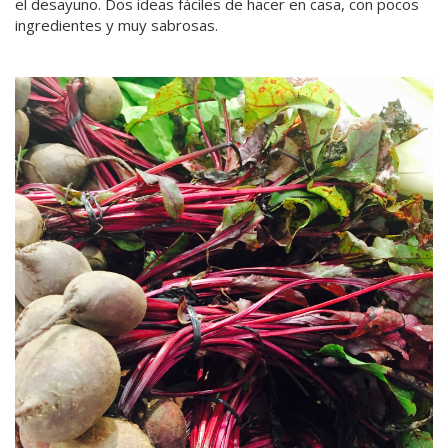
el desayuno. Dos ideas fáciles de hacer en casa, con pocos
ingredientes y muy sabrosas.