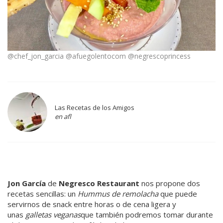
@chef_jon_garcia @afuegolentocom @negrescoprincess
Las Recetas de los Amigos
en afl
Jon García
de
Negresco Restaurant
nos propone dos
recetas sencillas: un
Hummus de remolacha
que puede
servirnos de snack entre horas o de cena ligera y
unas
galletas veganas
que también podremos tomar durante