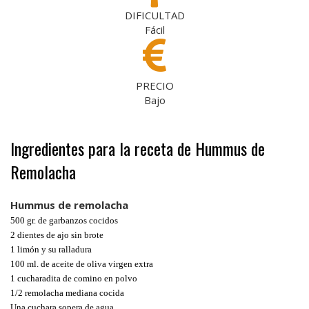
DIFICULTAD
Fácil
PRECIO
Bajo
Ingredientes para la receta de Hummus de
Remolacha
Hummus de remolacha
500 gr. de garbanzos cocidos
2 dientes de ajo sin brote
1 limón y su ralladura
100 ml. de aceite de oliva virgen extra
1 cucharadita de comino en polvo
1/2 remolacha mediana cocida
Una cuchara sopera de agua