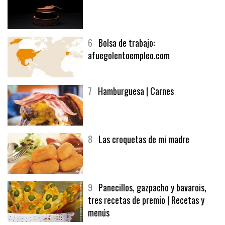
6
Bolsa de trabajo:
afuegolentoempleo.com
7
Hamburguesa | Carnes
8
Las croquetas de mi madre
9
Panecillos, gazpacho y bavarois,
tres recetas de premio | Recetas y
menús