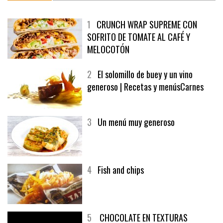
1
CRUNCH WRAP SUPREME CON
SOFRITO DE TOMATE AL CAFÉ Y
MELOCOTÓN
2
El solomillo de buey y un vino
generoso | Recetas y menúsCarnes
3
Un menú muy generoso
4
Fish and chips
5
CHOCOLATE EN TEXTURAS