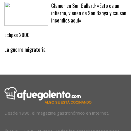
Clamor en Son Gallard: «Esto es un
infierno, vienen de Son Banya y causan
incendios aquí»
Eclipse 2000
La guerra migratoria
Desde 1996, el magazine gastronómico en internet.