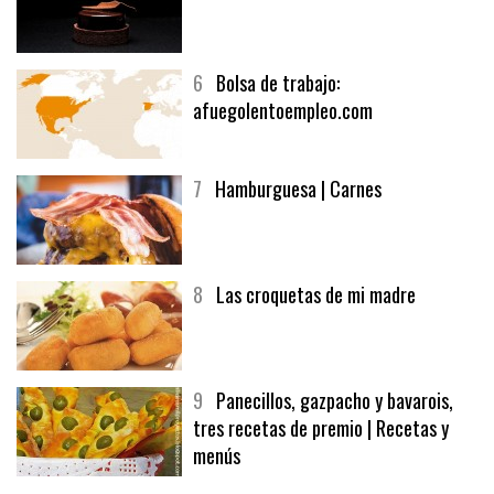
6
Bolsa de trabajo:
afuegolentoempleo.com
7
Hamburguesa | Carnes
8
Las croquetas de mi madre
9
Panecillos, gazpacho y bavarois,
tres recetas de premio | Recetas y
menús