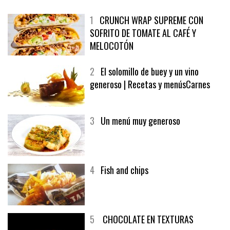
1
CRUNCH WRAP SUPREME CON
SOFRITO DE TOMATE AL CAFÉ Y
MELOCOTÓN
2
El solomillo de buey y un vino
generoso | Recetas y menúsCarnes
3
Un menú muy generoso
4
Fish and chips
5
CHOCOLATE EN TEXTURAS