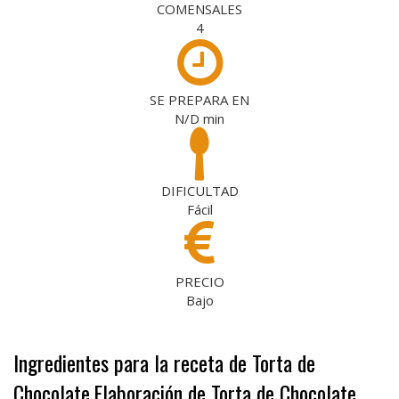
COMENSALES
4
SE PREPARA EN
N/D
min
DIFICULTAD
Fácil
PRECIO
Bajo
Ingredientes para la receta de Torta de
Chocolate
Elaboración de Torta de Chocolate