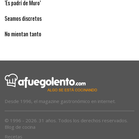
‘Es padrí de Muro’
Seamos discretos
No mientan tanto
Desde 1996, el magazine gastronómico en internet.
© 1996 - 2026. 31 años. Todos los derechos reservados.
Blog de cocina
Recetas