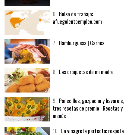
6
Bolsa de trabajo:
afuegolentoempleo.com
7
Hamburguesa | Carnes
8
Las croquetas de mi madre
9
Panecillos, gazpacho y bavarois,
tres recetas de premio | Recetas y
menús