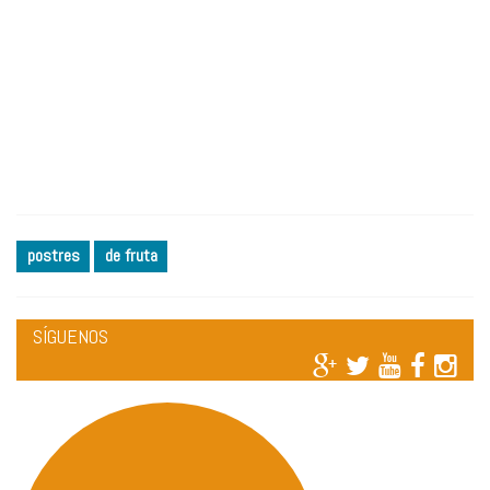
postres
de fruta
SÍGUENOS