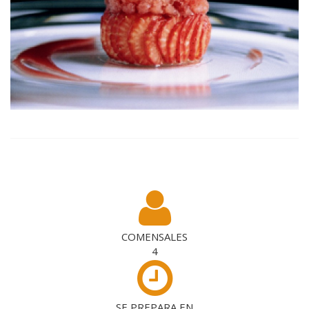
COMENSALES
4
SE PREPARA EN