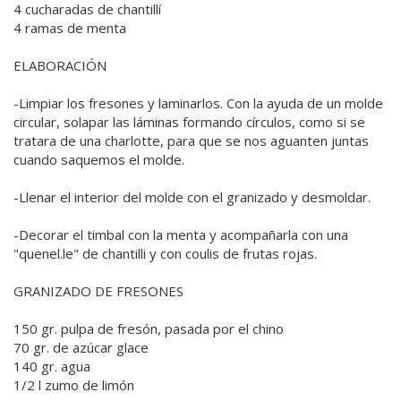
4 cucharadas de chantillí
4 ramas de menta
ELABORACIÓN
-Limpiar los fresones y laminarlos. Con la ayuda de un molde
circular, solapar las láminas formando círculos, como si se
tratara de una charlotte, para que se nos aguanten juntas
cuando saquemos el molde.
-Llenar el interior del molde con el granizado y desmoldar.
-Decorar el timbal con la menta y acompañarla con una
"quenel.le" de chantilli y con coulis de frutas rojas.
GRANIZADO DE FRESONES
150 gr. pulpa de fresón, pasada por el chino
70 gr. de azúcar glace
140 gr. agua
1/2 l zumo de limón