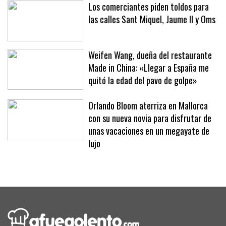
hoteles y clubes
Los comerciantes piden toldos para
las calles Sant Miquel, Jaume II y Oms
Weifen Wang, dueña del restaurante
Made in China: «Llegar a España me
quitó la edad del pavo de golpe»
Orlando Bloom aterriza en Mallorca
con su nueva novia para disfrutar de
unas vacaciones en un megayate de
lujo