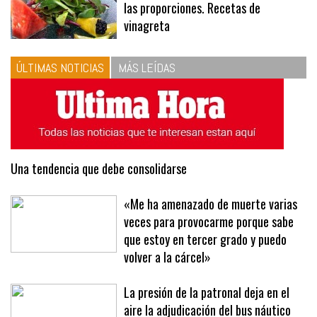
10
La vinagreta perfecta: respeta
las proporciones. Recetas de
vinagreta
ÚLTIMAS NOTICIAS
MÁS LEÍDAS
Una tendencia que debe consolidarse
«Me ha amenazado de muerte varias
veces para provocarme porque sabe
que estoy en tercer grado y puedo
volver a la cárcel»