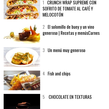
1
CRUNCH WRAP SUPREME CON
SOFRITO DE TOMATE AL CAFÉ Y
MELOCOTÓN
2
El solomillo de buey y un vino
generoso | Recetas y menúsCarnes
3
Un menú muy generoso
4
Fish and chips
5
CHOCOLATE EN TEXTURAS