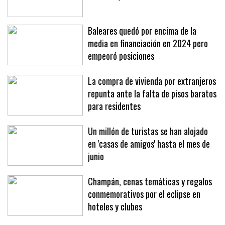
La presión de la patronal deja en el
aire la adjudicación del bus náutico
Baleares quedó por encima de la
media en financiación en 2024 pero
empeoró posiciones
La compra de vivienda por extranjeros
repunta ante la falta de pisos baratos
para residentes
Un millón de turistas se han alojado
en 'casas de amigos' hasta el mes de
junio
Champán, cenas temáticas y regalos
conmemorativos por el eclipse en