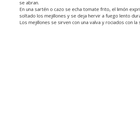
se abran.
En una sartén o cazo se echa tomate frito, el limón expri
soltado los mejillones y se deja hervir a fuego lento du
Los mejillones se sirven con una valva y rociados con la s