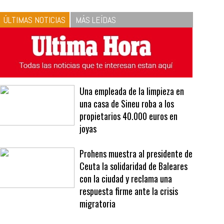
10
La vinagreta perfecta:
respeta las proporciones.
Recetas de vinagreta
ÚLTIMAS NOTICIAS
MÁS LEÍDAS
Una empleada de la limpieza en
una casa de Sineu roba a los
propietarios 40.000 euros en
joyas
Prohens muestra al presidente de
Ceuta la solidaridad de Baleares
con la ciudad y reclama una