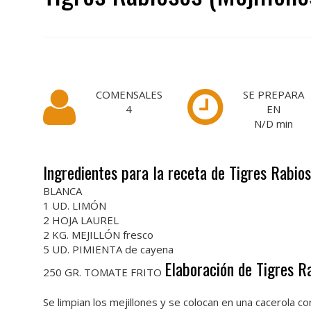
COMENSALES
SE PREPARA
4
EN
N/D
min
Ingredientes para la receta de Tigres Rabios
BLANCA
1 UD. LIMÓN
2 HOJA LAUREL
2 KG. MEJILLÓN fresco
5 UD. PIMIENTA de cayena
Elaboración de Tigres Ra
250 GR. TOMATE FRITO
Se limpian los mejillones y se colocan en una cacerola co