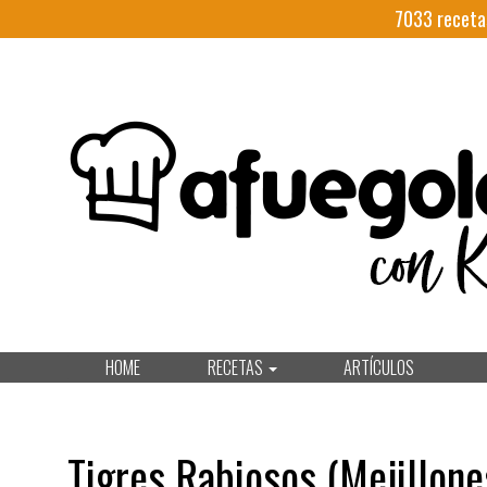
7033
receta
HOME
RECETAS
ARTÍCULOS
Tigres Rabiosos (Mejillone