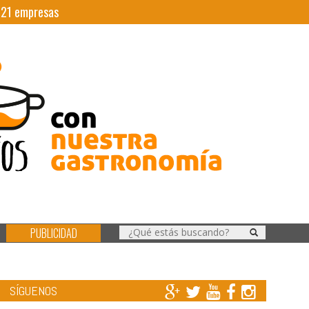
|
21
empresas
PUBLICIDAD
SÍGUENOS