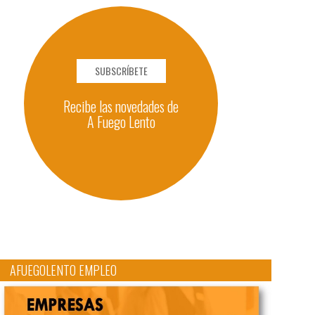
SUBSCRÍBETE
Recibe las novedades de
A Fuego Lento
AFUEGOLENTO EMPLEO