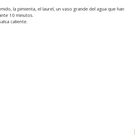
mido, la pimienta, el laurel, un vaso grande del agua que han
rante 10 minutos.
alsa caliente.