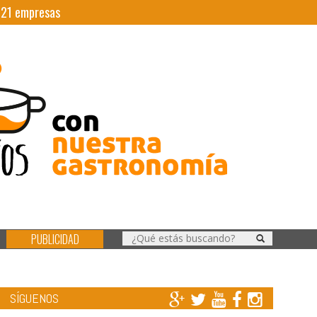
|
21
empresas
PUBLICIDAD
SÍGUENOS