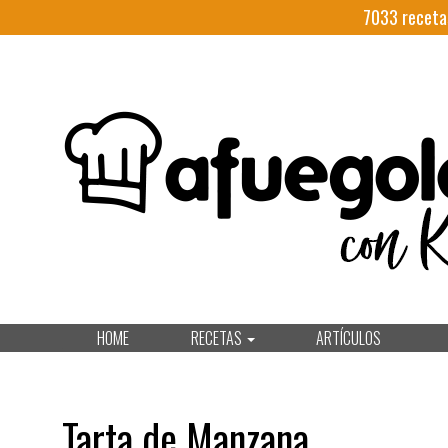
7033
receta
HOME
RECETAS
ARTÍCULOS
Tarta de Manzana