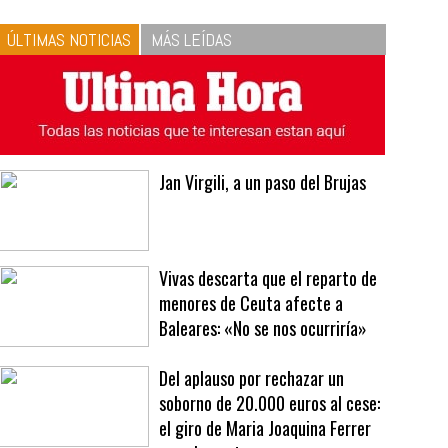
10
La vinagreta perfecta:
respeta las proporciones.
Recetas de vinagreta
ÚLTIMAS NOTICIAS
MÁS LEÍDAS
Jan Virgili, a un paso del Brujas
Vivas descarta que el reparto de
menores de Ceuta afecte a
Baleares: «No se nos ocurriría»