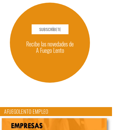
SUBSCRÍBETE
Recibe las novedades de
A Fuego Lento
AFUEGOLENTO EMPLEO