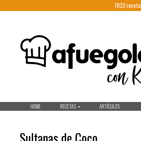
7033
receta
HOME
RECETAS
ARTÍCULOS
Sultanas de Coco