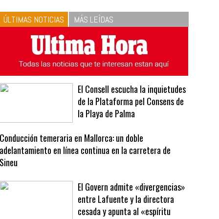
10
La vinagreta perfecta:
respeta las proporciones.
Recetas de vinagreta
ÚLTIMAS NOTICIAS
MÁS LEÍDAS
El Consell escucha la inquietudes
de la Plataforma pel Consens de
la Playa de Palma
Conducción temeraria en Mallorca: un doble
adelantamiento en línea continua en la carretera de
Sineu