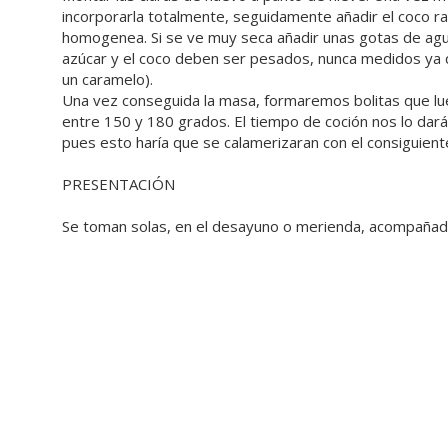
incorporarla totalmente, seguidamente añadir el coco r
homogenea. Si se ve muy seca añadir unas gotas de agu
azúcar y el coco deben ser pesados, nunca medidos ya 
un caramelo).
Una vez conseguida la masa, formaremos bolitas que l
entre 150 y 180 grados. El tiempo de coción nos lo dará
pues esto haría que se calamerizaran con el consiguien
PRESENTACIÓN
Se toman solas, en el desayuno o merienda, acompañada