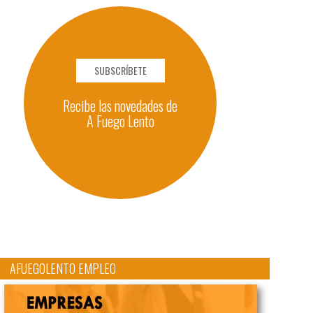
SUBSCRÍBETE
Recibe las novedades de
A Fuego Lento
AFUEGOLENTO EMPLEO