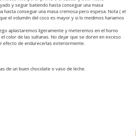
ayado y seguir batiendo hasta conseguir una masa
a hasta conseguir una masa cremosa pero espesa. Nota ( el
que el volumén del coco es mayor y si lo medimos hariamos
uego aplastaremos ligeramente y meteremos en el horno
 el color de las sultanas. No dejar que se doren en exceso
te efecto de endurecerlas exteriormente.
s de un buen chocolate o vaso de leche.