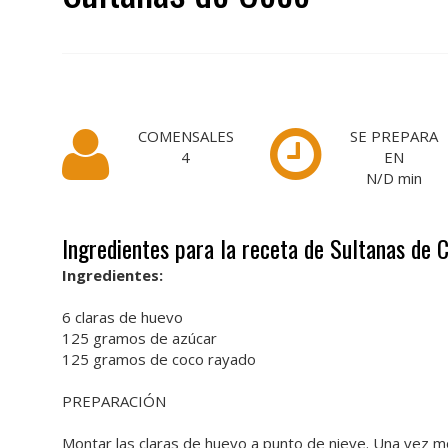
COMENSALES
SE PREPARA
4
EN
N/D
min
Ingredientes para la receta de Sultanas de 
Ingredientes:
6 claras de huevo
125 gramos de azúcar
125 gramos de coco rayado
PREPARACIÓN
Montar las claras de huevo a punto de nieve. Una vez mo