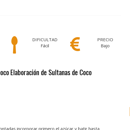
DIFICULTAD
PRECIO
Fácil
Bajo
Coco
Elaboración de Sultanas de Coco
ntadas incorporar primero el azúcar y batir hasta