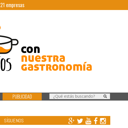
|
21
empresas
PUBLICIDAD
SÍGUENOS