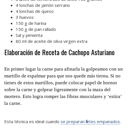
4 lonchas de jamón serrano
4 lonchas de queso
3 huevos
150 g de harina
150 g de pan rallado
Sal y pimienta
80 ml de aceite de oliva virgen extra
Elaboración de Receta de Cachopo Asturiano
En primer lugar la carne para afinarla la golpeamos con un
martillo de espalmar para que nos quede más tierna. Si no
tienes de estos martillos, puede colocar papel de hornos
sobre la carne y golpear ligeramente con la maza del
mortero.
Esto logra romper las fibras musculares y ‘estira’
la carne
.
Esta técnica es ideal cuando
se preparan filetes empanados
.