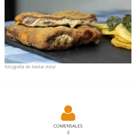
fotografia de Xantar Astur
COMENSALES
2