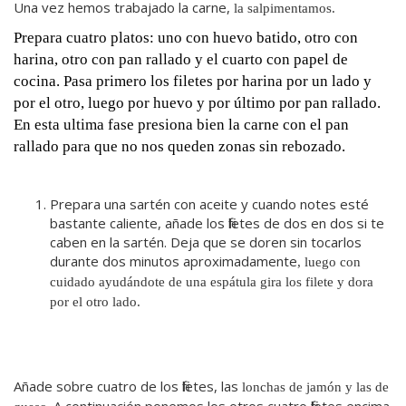
Una vez hemos trabajado la carne,
la salpimentamos.
Prepara cuatro platos: uno con huevo batido, otro con
harina, otro con pan rallado y el cuarto con papel de
cocina. Pasa primero los filetes por harina por un lado y
por el otro, luego por huevo y por último por pan rallado.
En esta ultima fase presiona
bien la carne con el pan
rallado para que no nos queden zonas sin rebozado
.
Prepara una sartén con aceite y cuando notes esté
bastante caliente, añade los filetes de dos en dos si te
caben en la sartén. Deja que se doren sin tocarlos
durante dos minutos aproximadamente
, luego con
cuidado ayudándote de una espátula gira los filete y dora
por el otro lado.
Añade sobre cuatro de los filetes, las
lonchas de jamón y las de