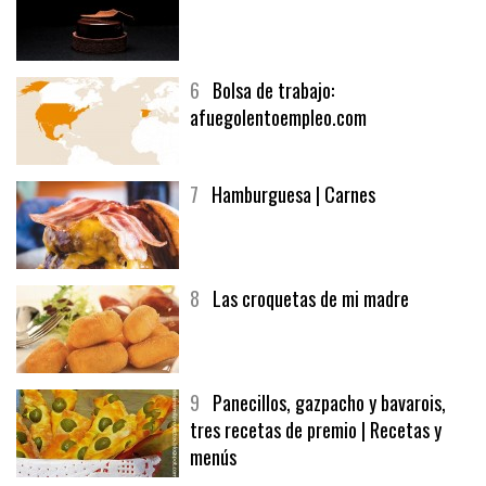
6
Bolsa de trabajo:
afuegolentoempleo.com
7
Hamburguesa | Carnes
8
Las croquetas de mi madre
9
Panecillos, gazpacho y bavarois,
tres recetas de premio | Recetas y
menús