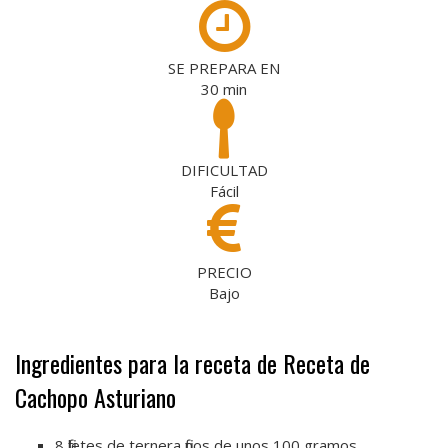
SE PREPARA EN
30
min
DIFICULTAD
Fácil
PRECIO
Bajo
Ingredientes para la receta de Receta de
Cachopo Asturiano
8 filetes de ternera finos de unos 100 gramos