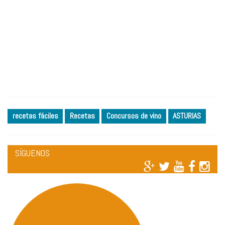
recetas fáciles
Recetas
Concursos de vino
ASTURIAS
SÍGUENOS