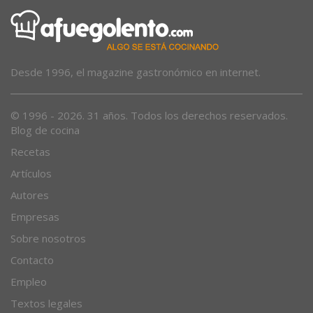
Desde 1996, el magazine gastronómico en internet.
© 1996 - 2026. 31 años. Todos los derechos reservados.
Blog de cocina
Recetas
Artículos
Autores
Empresas
Sobre nosotros
Contacto
Empleo
Textos legales