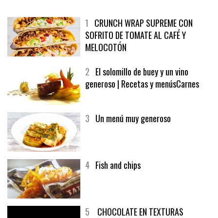
1
CRUNCH WRAP SUPREME CON
SOFRITO DE TOMATE AL CAFÉ Y
MELOCOTÓN
2
El solomillo de buey y un vino
generoso | Recetas y menúsCarnes
3
Un menú muy generoso
4
Fish and chips
5
CHOCOLATE EN TEXTURAS