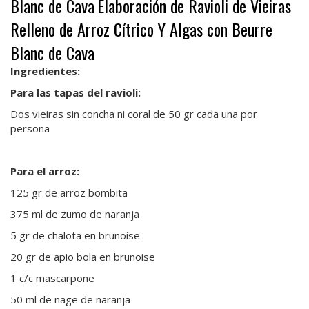
Blanc de Cava
Elaboración de Ravioli de Vieiras
Relleno de Arroz Cítrico Y Algas con Beurre
Blanc de Cava
Ingredientes:
Para las tapas del ravioli:
Dos vieiras sin concha ni coral de 50 gr cada una por
persona
Para el arroz:
125 gr de arroz bombita
375 ml de zumo de naranja
5 gr de chalota en brunoise
20 gr de apio bola en brunoise
1 c/c mascarpone
50 ml de nage de naranja