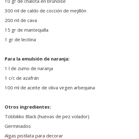
10 gr de chalota en brunoise
300 ml de caldo de cocción de mejillón
200 ml de cava
15 gr de mantequilla
1 gr de lecitina
Para la emulsión de naranja:
1 l de zumo de naranja
1 c/c de azafrán
100 ml de aceite de oliva virgen arbequina
Otros ingredientes:
Tobbikko Black (huevas de pez volador)
Germinados
Algas pistilata para decorar