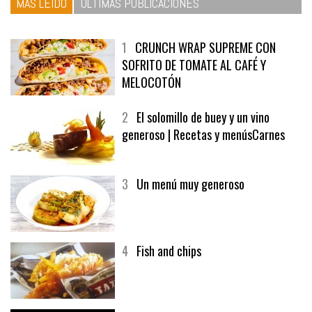
MÁS LEÍDO
ÚLTIMAS PUBLICACIONES
1
CRUNCH WRAP SUPREME CON
SOFRITO DE TOMATE AL CAFÉ Y
MELOCOTÓN
2
El solomillo de buey y un vino
generoso | Recetas y menúsCarnes
3
Un menú muy generoso
4
Fish and chips