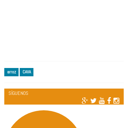
arroz
CAVA
SÍGUENOS