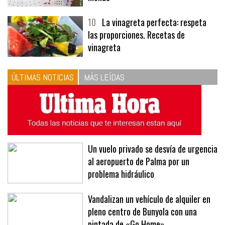
10
La vinagreta perfecta: respeta
las proporciones. Recetas de
vinagreta
ÚLTIMAS NOTICIAS
MÁS LEÍDAS
Un vuelo privado se desvía de urgencia
al aeropuerto de Palma por un
problema hidráulico
Vandalizan un vehículo de alquiler en
pleno centro de Bunyola con una
pintada de «Go Home»