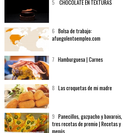
5
CHOCOLATE EN TEXTURAS
6
Bolsa de trabajo:
afuegolentoempleo.com
7
Hamburguesa | Carnes
8
Las croquetas de mi madre
9
Panecillos, gazpacho y bavarois,
tres recetas de premio | Recetas y
menús