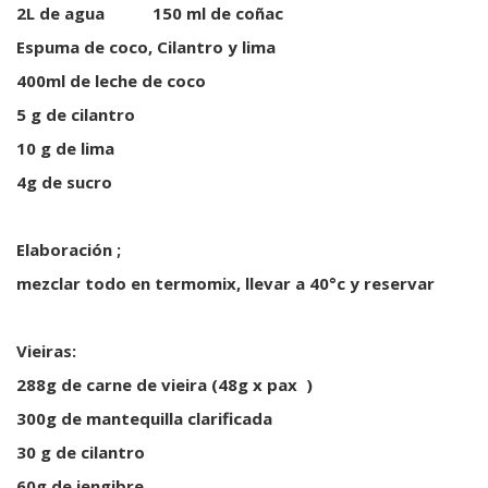
2L de agua 150 ml de coñac
Espuma de coco, Cilantro y lima
400ml de leche de coco
5 g de cilantro
10 g de lima
4g de sucro
Elaboración ;
mezclar todo en termomix, llevar a 40°c y reservar
Vieiras:
288g de carne de vieira (48g x pax )
300g de mantequilla clarificada
30 g de cilantro
60g de jengibre