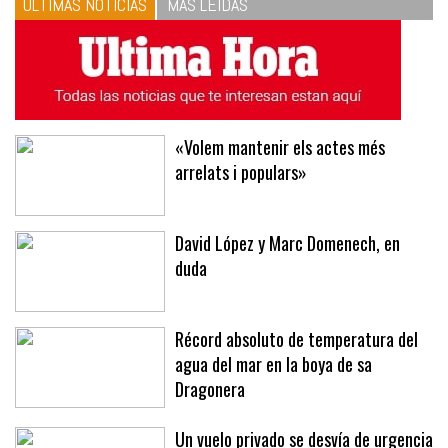
ÚLTIMAS NOTICIAS
MÁS LEÍDAS
«Volem mantenir els actes més
arrelats i populars»
David López y Marc Domenech, en
duda
Récord absoluto de temperatura del
agua del mar en la boya de sa
Dragonera
Un vuelo privado se desvía de urgencia