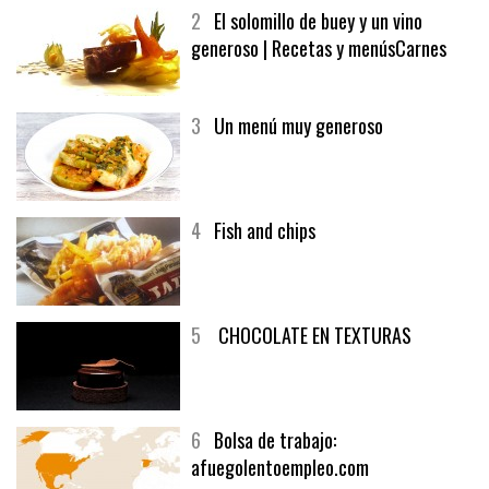
2
El solomillo de buey y un vino
generoso | Recetas y menúsCarnes
3
Un menú muy generoso
4
Fish and chips
5
CHOCOLATE EN TEXTURAS
6
Bolsa de trabajo:
afuegolentoempleo.com