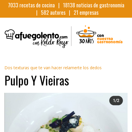
7033
recetas de cocina |
18138
noticias de gastronomia
|
582
autores |
21
empresas
Dos texturas que te van hacer relamerte los dedos
Pulpo Y Vieiras