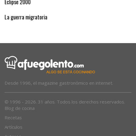
Eclipse 2000
La guerra migratoria
Desde 1996, el magazine gastronómico en internet.
© 1996 - 2026. 31 años. Todos los derechos reservados.
Blog de cocina
Recetas