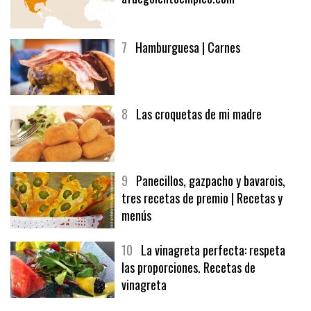
6
Bolsa de trabajo:
afuegolentoempleo.com
7
Hamburguesa | Carnes
8
Las croquetas de mi madre
9
Panecillos, gazpacho y bavarois,
tres recetas de premio | Recetas y
menús
10
La vinagreta perfecta: respeta
las proporciones. Recetas de