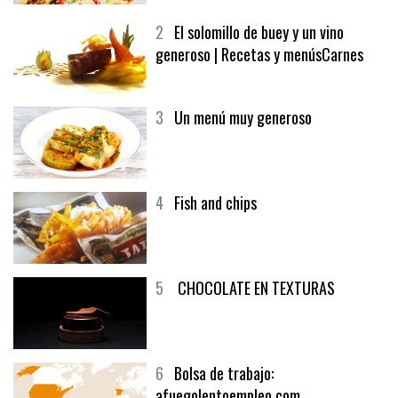
SOFRITO DE TOMATE AL CAFÉ Y
MELOCOTÓN
2
El solomillo de buey y un vino
generoso | Recetas y menúsCarnes
3
Un menú muy generoso
4
Fish and chips
5
CHOCOLATE EN TEXTURAS