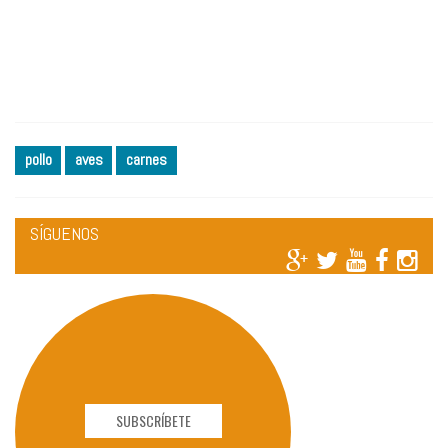
pollo
aves
carnes
SÍGUENOS
SUBSCRÍBETE