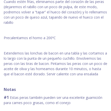
Cuando estén frías, eliminamos parte del corazón de las peras
(dejaremos el rabillo con un poco de pulpa, de este modo,
podremos volver a “tapar” el hueco del corazón) y lo rellenamos
con un poco de queso azul, tapando de nuevo el hueco con el
rabillo
Precalentamos el horno a 200ºC
Extendemos las lonchas de bacon en una tabla y las cortamos a
lo largo con la punta de un pequeño cuchillo. Envolvemos las
peras con las tiras de bacon. Pintamos las peras con un poco de
aceite de oliva y las horneamos durante 10 minutos, o hasta
que el bacon esté dorado. Servir caliente con una ensalada
Notas
#1
Estas peras también pueden ser una excelente guarnición
para carnes poco grasas, como el conejo