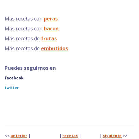
Más recetas con
peras
Más recetas con
bacon
Más recetas de
frutas
Más recetas de
embutidos
Puedes seguirnos en
facebook
twitter
<<
anterior
| |
recetas
|
|
siguiente
>>