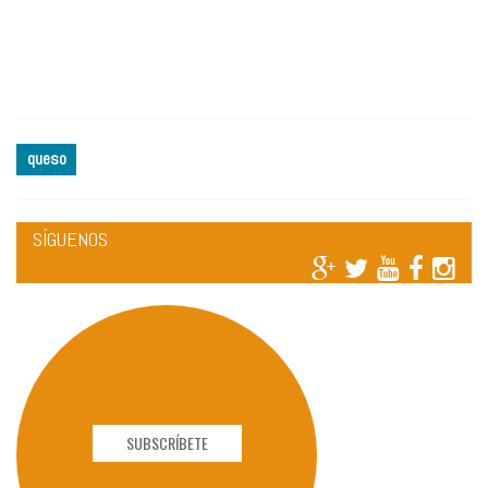
queso
SÍGUENOS
SUBSCRÍBETE