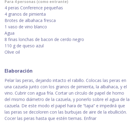
Para 4 personas (como entrante)
4 peras Conference pequeñas
4 granos de pimienta
Brotes de albahaca fresca
1 vaso de vino blanco
Agua
8 finas lonchas de bacon de cerdo negro
110 g de queso azul
Olive oil
Elaboración
Pelar las peras, dejando intacto el rabillo. Colocas las peras en
una cazuela junto con los granos de pimienta, la albahaca, y el
vino. Cubrir con agua fría. Cortar un círculo de papel de horno
del mismo diámetro de la cazuela, y ponerlo sobre el agua de la
cazuela. De este modo el papel hara de “tapa” e impedirá que
las peras se decoloren con las burbujas de aire de la ebullición.
Cocer las peras hasta que estén tiernas. Enfriar