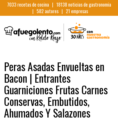
7033
recetas de cocina |
18138
noticias de gastronomia
|
582
autores |
21
empresas
Peras Asadas Envueltas en
Bacon | Entrantes
Guarniciones Frutas Carnes
Conservas, Embutidos,
Ahumados Y Salazones