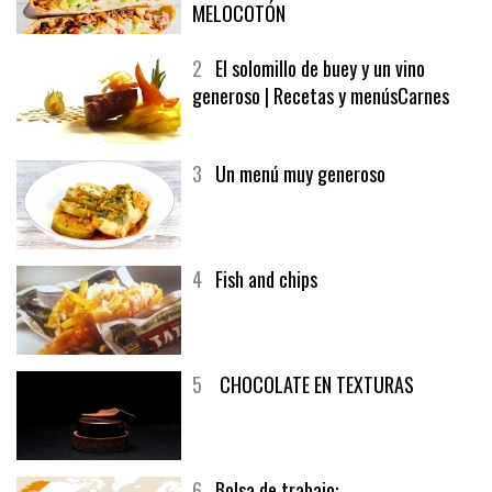
MELOCOTÓN
2
El solomillo de buey y un vino
generoso | Recetas y menúsCarnes
3
Un menú muy generoso
4
Fish and chips
5
CHOCOLATE EN TEXTURAS
6
Bolsa de trabajo: