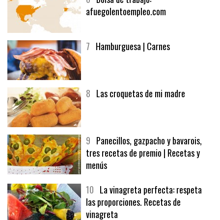
afuegolentoempleo.com
7
Hamburguesa | Carnes
8
Las croquetas de mi madre
9
Panecillos, gazpacho y bavarois,
tres recetas de premio | Recetas y
menús
10
La vinagreta perfecta: respeta
las proporciones. Recetas de
vinagreta