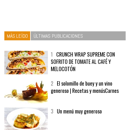
MÁS LEÍDO
ÚLTIMAS PUBLICACIONES
1
CRUNCH WRAP SUPREME CON
SOFRITO DE TOMATE AL CAFÉ Y
MELOCOTÓN
2
El solomillo de buey y un vino
generoso | Recetas y menúsCarnes
3
Un menú muy generoso