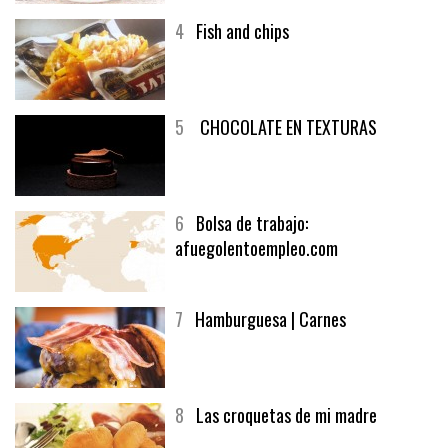
4
Fish and chips
5
CHOCOLATE EN TEXTURAS
6
Bolsa de trabajo:
afuegolentoempleo.com
7
Hamburguesa | Carnes