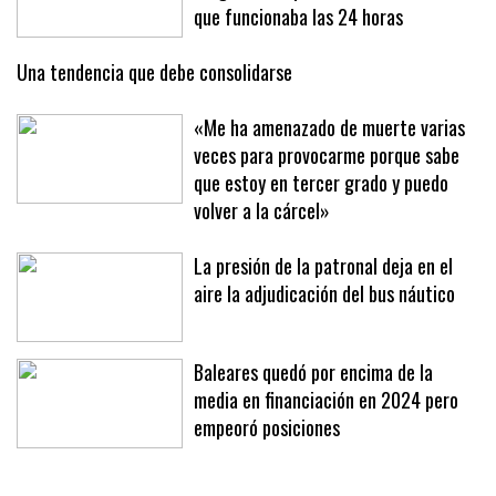
Libertad para el detenido que vendía
drogas en un punto de venta de Palma
que funcionaba las 24 horas
Una tendencia que debe consolidarse
«Me ha amenazado de muerte varias
veces para provocarme porque sabe
que estoy en tercer grado y puedo
volver a la cárcel»
La presión de la patronal deja en el
aire la adjudicación del bus náutico
Baleares quedó por encima de la
media en financiación en 2024 pero
empeoró posiciones