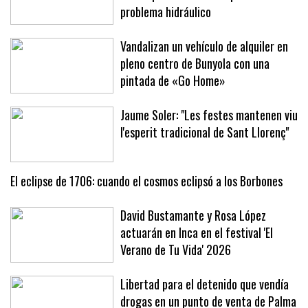
Un vuelo privado se desvía de urgencia
al aeropuerto de Palma por un
problema hidráulico
Vandalizan un vehículo de alquiler en
pleno centro de Bunyola con una
pintada de «Go Home»
Jaume Soler: "Les festes mantenen viu
l'esperit tradicional de Sant Llorenç"
El eclipse de 1706: cuando el cosmos eclipsó a los Borbones
David Bustamante y Rosa López
actuarán en Inca en el festival 'El
Verano de Tu Vida' 2026