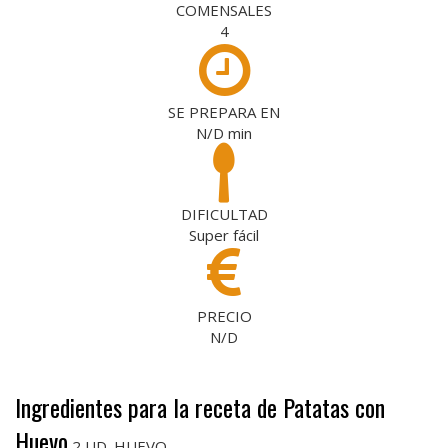
COMENSALES
4
SE PREPARA EN
N/D
min
DIFICULTAD
Super fácil
PRECIO
N/D
Ingredientes para la receta de Patatas con
Huevo
2 UD. HUEVO