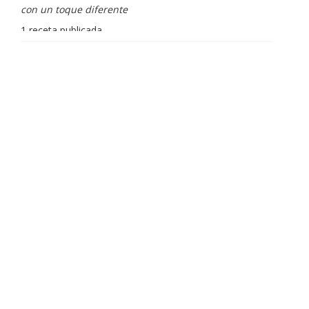
con un toque diferente
1 receta publicada