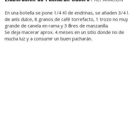
En una botella se pone 1/4 Kl de endrinas, se añaden 3/4 l.
de anís dulce, 8 granos de café torrefacto, 1 trozo no muy
grande de canela en rama y 3 flores de manzanilla.
Se deja macerar aprox. 4 meses en un sitio donde no de
mucha luz y a consumir un buen pacharán.