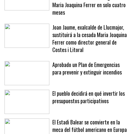
Del aplauso por rechazar un soborno
de 20.000 euros al cese: el giro de
Maria Joaquina Ferrer en solo cuatro
meses
Joan Jaume, exalcalde de Llucmajor,
sustituirá a la cesada Maria Joaquina
Ferrer como director general de
Costes i Litoral
Aprobado un Plan de Emergencias
para prevenir y extinguir incendios
El pueblo decidirá en qué invertir los
presupuestos participativos
El Estadi Balear se convierte en la