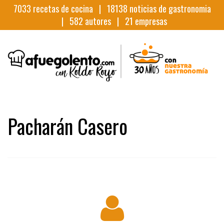
7033
recetas de cocina |
18138
noticias de gastronomia
|
582
autores |
21
empresas
Pacharán Casero