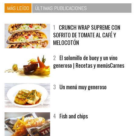
MÁS LEÍDO
ÚLTIMAS PUBLICACIONES
1
CRUNCH WRAP SUPREME CON
SOFRITO DE TOMATE AL CAFÉ Y
MELOCOTÓN
2
El solomillo de buey y un vino
generoso | Recetas y menúsCarnes
3
Un menú muy generoso
4
Fish and chips