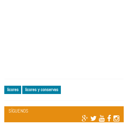
licores
licores y conservas
SÍGUENOS