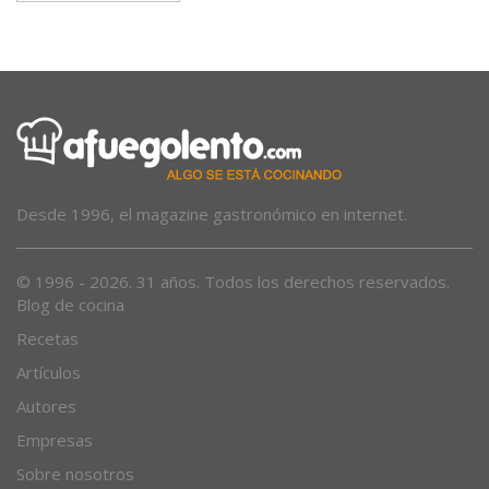
Desde 1996, el magazine gastronómico en internet.
© 1996 - 2026. 31 años. Todos los derechos reservados.
Blog de cocina
Recetas
Artículos
Autores
Empresas