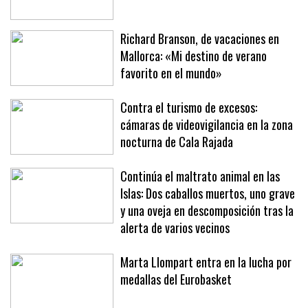
meca del fútbol americano en Europa
Richard Branson, de vacaciones en
Mallorca: «Mi destino de verano
favorito en el mundo»
Contra el turismo de excesos:
cámaras de videovigilancia en la zona
nocturna de Cala Rajada
Continúa el maltrato animal en las
Islas: Dos caballos muertos, uno grave
y una oveja en descomposición tras la
alerta de varios vecinos
Marta Llompart entra en la lucha por
medallas del Eurobasket