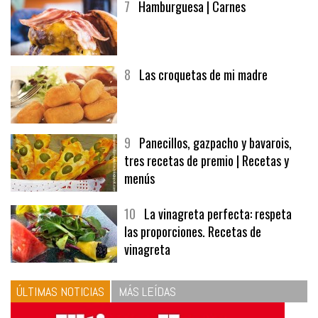
7
Hamburguesa | Carnes
8
Las croquetas de mi madre
9
Panecillos, gazpacho y bavarois,
tres recetas de premio | Recetas y
menús
10
La vinagreta perfecta: respeta
las proporciones. Recetas de
vinagreta