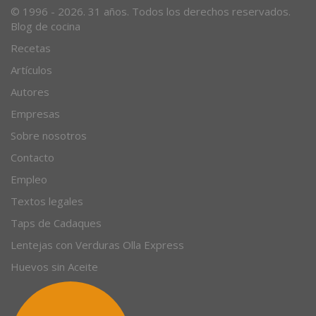
© 1996 - 2026. 31 años. Todos los derechos reservados.
Blog de cocina
Recetas
Artículos
Autores
Empresas
Sobre nosotros
Contacto
Empleo
Textos legales
Taps de Cadaques
Lentejas con Verduras Olla Express
Huevos sin Aceite