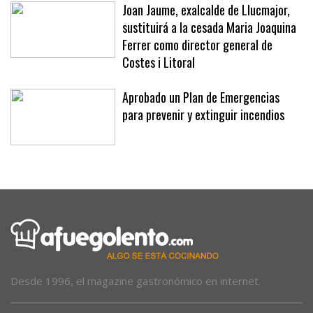
meses
Joan Jaume, exalcalde de Llucmajor,
sustituirá a la cesada Maria Joaquina
Ferrer como director general de
Costes i Litoral
Aprobado un Plan de Emergencias
para prevenir y extinguir incendios
Desde 1996, el magazine gastronómico en internet.