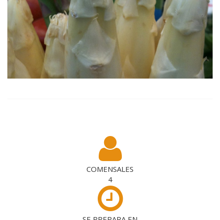
COMENSALES
4
SE PREPARA EN