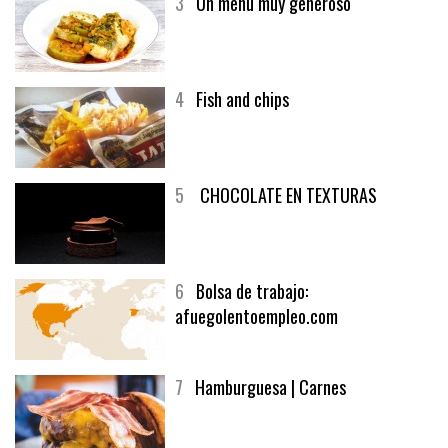
3
Un menú muy generoso
4
Fish and chips
5
CHOCOLATE EN TEXTURAS
6
Bolsa de trabajo:
afuegolentoempleo.com
7
Hamburguesa | Carnes