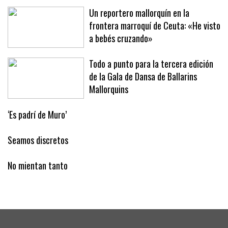
discutido con su expareja
Un reportero mallorquín en la
frontera marroquí de Ceuta: «He visto
a bebés cruzando»
Todo a punto para la tercera edición
de la Gala de Dansa de Ballarins
Mallorquins
‘Es padrí de Muro’
Seamos discretos
No mientan tanto