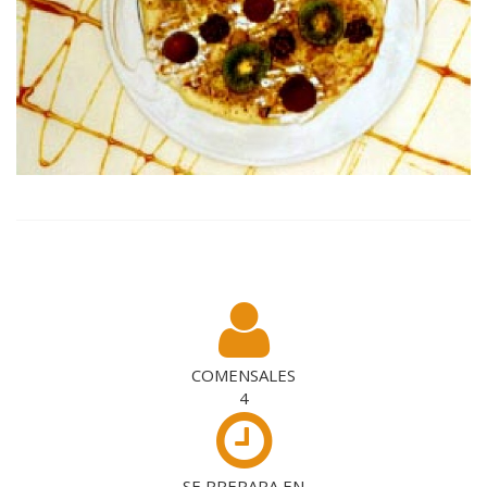
COMENSALES
4
SE PREPARA EN