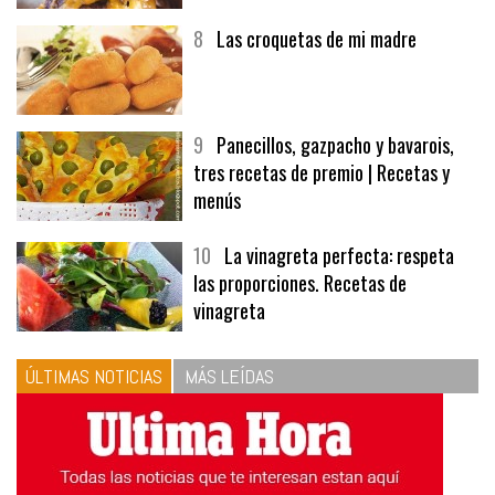
8
Las croquetas de mi madre
9
Panecillos, gazpacho y bavarois,
tres recetas de premio | Recetas y
menús
10
La vinagreta perfecta: respeta
las proporciones. Recetas de
vinagreta
ÚLTIMAS NOTICIAS
MÁS LEÍDAS