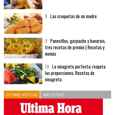
8
Las croquetas de mi madre
9
Panecillos, gazpacho y bavarois,
tres recetas de premio | Recetas y
menús
10
La vinagreta perfecta: respeta
las proporciones. Recetas de
vinagreta
ÚLTIMAS NOTICIAS
MÁS LEÍDAS