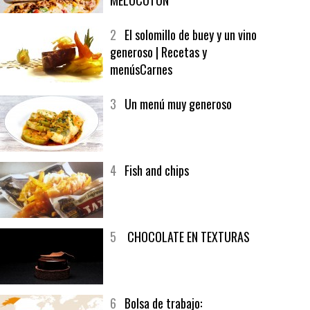
MELOCOTÓN
2
El solomillo de buey y un vino
generoso | Recetas y
menúsCarnes
3
Un menú muy generoso
4
Fish and chips
5
CHOCOLATE EN TEXTURAS
6
Bolsa de trabajo: