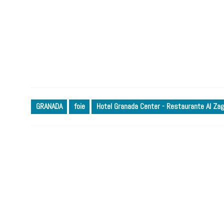
GRANADA
foie
Hotel Granada Center - Restaurante Al Zag