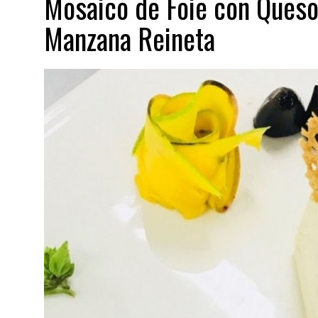
Mosaico de Foie con Ques
Manzana Reineta