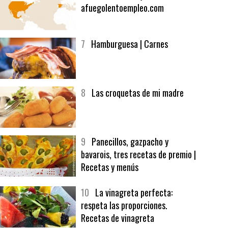
afuegolentoempleo.com
7
Hamburguesa | Carnes
8
Las croquetas de mi madre
9
Panecillos, gazpacho y
bavarois, tres recetas de premio |
Recetas y menús
10
La vinagreta perfecta:
respeta las proporciones.
Recetas de vinagreta