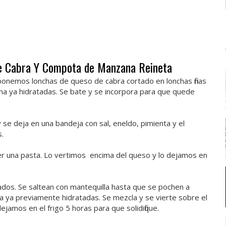
de Cabra Y Compota de Manzana Reineta
 ponemos lonchas de queso de cabra cortado en lonchas finas
na ya hidratadas. Se bate y se incorpora para que quede
se deja en una bandeja con sal, eneldo, pimienta y el
s.
er una pasta. Lo vertimos encima del queso y lo dejamos en
os. Se saltean con mantequilla hasta que se pochen a
na ya previamente hidratadas. Se mezcla y se vierte sobre el
jamos en el frigo 5 horas para que solidifique.