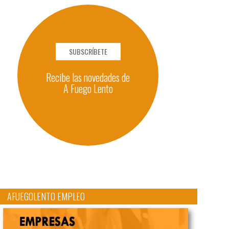
SUBSCRÍBETE
Recibe las novedades de
A Fuego Lento
AFUEGOLENTO EMPLEO