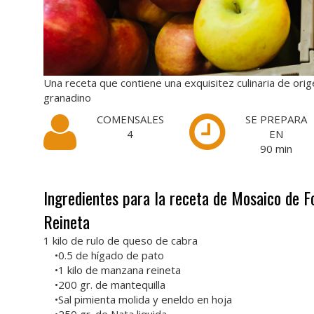
Una receta que contiene una exquisitez culinaria de or
granadino
COMENSALES
SE PREPARA
4
EN
90
min
Ingredientes para la receta de Mosaico de
Reineta
1 kilo de rulo de queso de cabra
•0.5 de hígado de pato
•1 kilo de manzana reineta
•200 gr. de mantequilla
•Sal pimienta molida y eneldo en hoja