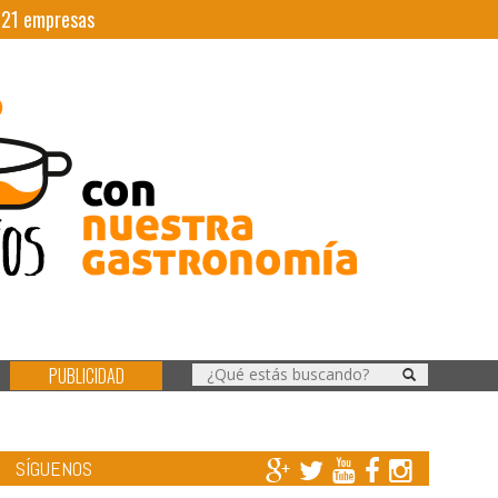
|
21
empresas
PUBLICIDAD
SÍGUENOS