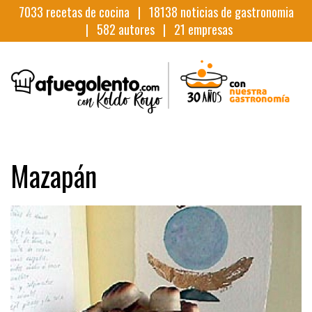
7033
recetas de cocina |
18138
noticias de gastronomia
|
582
autores |
21
empresas
Mazapán