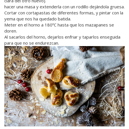
clara del otro huevo).
hacer una masa y extenderla con un rodillo dejándola gruesa.
Cortar con cortapastas de diferentes formas, y pintar con la
yema que nos ha quedado batida.
Meter en el horno a 180ºC hasta que los mazapanes se
doren.
Al sacarlos del horno, dejarlos enfriar y taparlos enseguida
para que no se endurezcan.