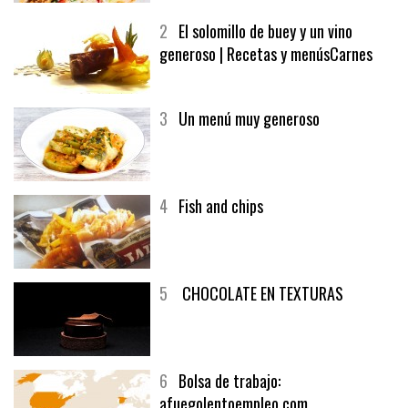
MELOCOTÓN
2
El solomillo de buey y un vino
generoso | Recetas y menúsCarnes
3
Un menú muy generoso
4
Fish and chips
5
CHOCOLATE EN TEXTURAS