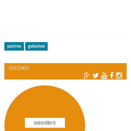
postres
golosinas
SÍGUENOS
SUBSCRÍBETE