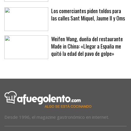
conmemorativos por el eclipse en
hoteles y clubes
Los comerciantes piden toldos para
las calles Sant Miquel, Jaume II y Oms
Weifen Wang, dueña del restaurante
Made in China: «Llegar a España me
quitó la edad del pavo de golpe»
Desde 1996, el magazine gastronómico en internet.