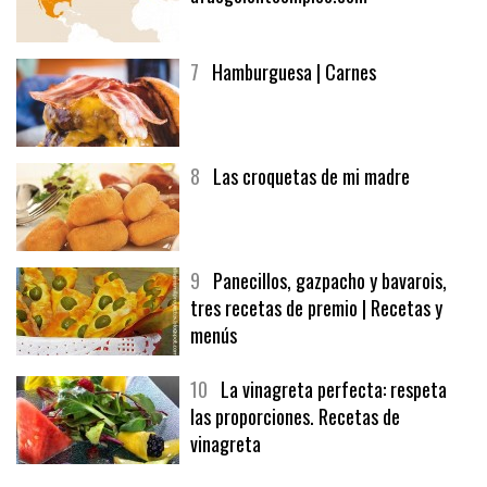
6
Bolsa de trabajo:
afuegolentoempleo.com
7
Hamburguesa | Carnes
8
Las croquetas de mi madre
9
Panecillos, gazpacho y bavarois,
tres recetas de premio | Recetas y
menús
10
La vinagreta perfecta: respeta
las proporciones. Recetas de