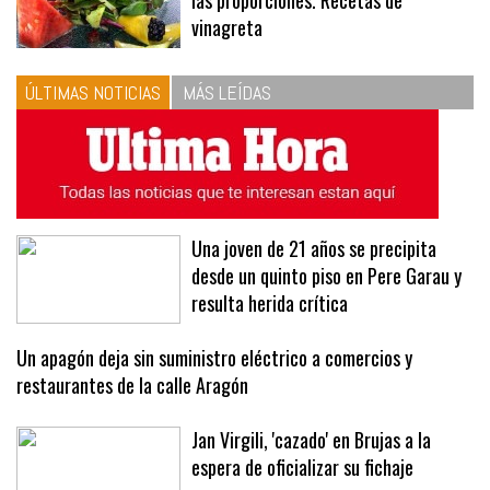
10
La vinagreta perfecta: respeta
las proporciones. Recetas de
vinagreta
ÚLTIMAS NOTICIAS
MÁS LEÍDAS
Una joven de 21 años se precipita
desde un quinto piso en Pere Garau y
resulta herida crítica
Un apagón deja sin suministro eléctrico a comercios y
restaurantes de la calle Aragón
Jan Virgili, 'cazado' en Brujas a la