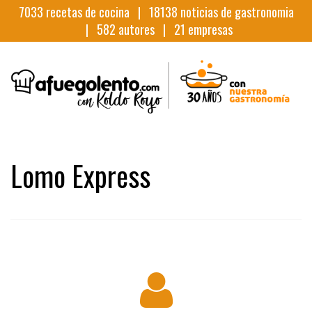
7033
recetas de cocina |
18138
noticias de gastronomia
|
582
autores |
21
empresas
Lomo Express