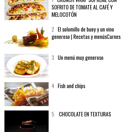
1
CRUNCH WRAP SUPREME CON
SOFRITO DE TOMATE AL CAFÉ Y
MELOCOTÓN
2
El solomillo de buey y un vino
generoso | Recetas y menúsCarnes
3
Un menú muy generoso
4
Fish and chips
5
CHOCOLATE EN TEXTURAS