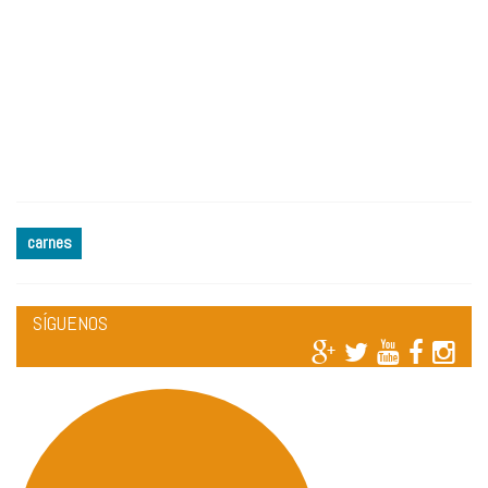
carnes
SÍGUENOS