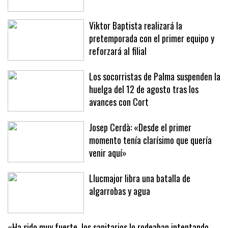
espera de oficializar su fichaje
Viktor Baptista realizará la
pretemporada con el primer equipo y
reforzará al filial
Los socorristas de Palma suspenden la
huelga del 12 de agosto tras los
avances con Cort
Josep Cerdà: «Desde el primer
momento tenía clarísimo que quería
venir aquí»
Llucmajor libra una batalla de
algarrobas y agua