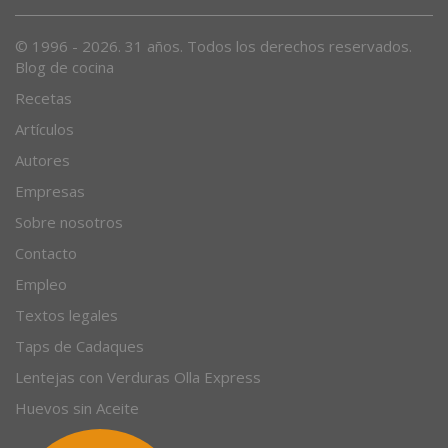
Desde 1996, el magazine gastronómico en internet.
© 1996 - 2026. 31 años. Todos los derechos reservados.
Blog de cocina
Recetas
Artículos
Autores
Empresas
Sobre nosotros
Contacto
Empleo
Textos legales
Taps de Cadaques
Lentejas con Verduras Olla Express
Huevos sin Aceite