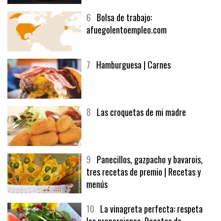
6
Bolsa de trabajo:
afuegolentoempleo.com
7
Hamburguesa | Carnes
8
Las croquetas de mi madre
9
Panecillos, gazpacho y bavarois,
tres recetas de premio | Recetas y
menús