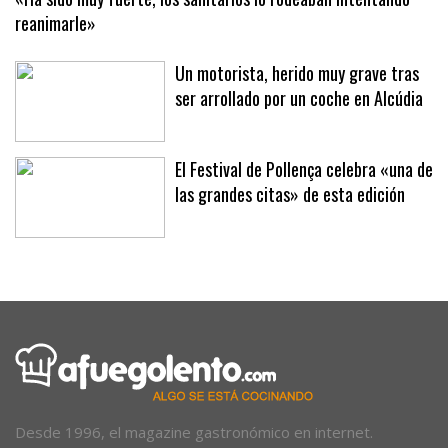
«Ha sido muy fuerte, los sanitarios lo rodeaban intentando
reanimarle»
Un motorista, herido muy grave tras
ser arrollado por un coche en Alcúdia
El Festival de Pollença celebra «una de
las grandes citas» de esta edición