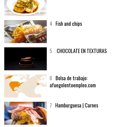
3
Un menú muy generoso
4
Fish and chips
5
CHOCOLATE EN TEXTURAS
6
Bolsa de trabajo:
afuegolentoempleo.com
7
Hamburguesa | Carnes