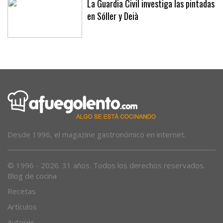
La Guardia Civil investiga las pintadas
en Sóller y Deià
Desde 1996, el magazine gastronómico en internet.
© 1996 - 2026. 31 años. Todos los derechos reservados.
Blog de cocina
Recetas