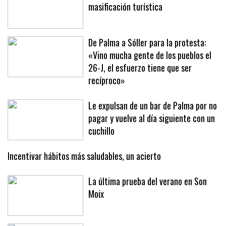
Sóller se moviliza contra la
masificación turística
De Palma a Sóller para la protesta:
«Vino mucha gente de los pueblos el
26-J, el esfuerzo tiene que ser
recíproco»
Le expulsan de un bar de Palma por no
pagar y vuelve al día siguiente con un
cuchillo
Incentivar hábitos más saludables, un acierto
La última prueba del verano en Son
Moix