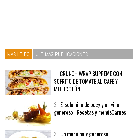
MÁS LEÍDO
ÚLTIMAS PUBLICACIONES
1
CRUNCH WRAP SUPREME CON
SOFRITO DE TOMATE AL CAFÉ Y
MELOCOTÓN
2
El solomillo de buey y un vino
generoso | Recetas y menúsCarnes