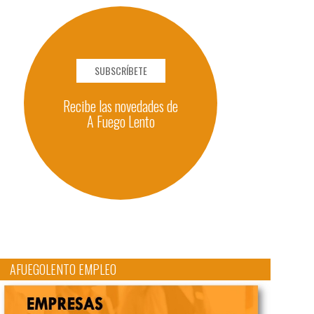
SUBSCRÍBETE
Recibe las novedades de
A Fuego Lento
AFUEGOLENTO EMPLEO