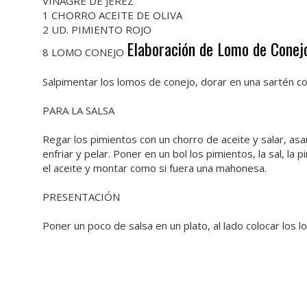
VINAGRE DE JEREZ
1 CHORRO ACEITE DE OLIVA
2 UD. PIMIENTO ROJO
Elaboración de Lomo de Conej
8 LOMO CONEJO
Salpimentar los lomos de conejo, dorar en una sartén con a
PARA LA SALSA
Regar los pimientos con un chorro de aceite y salar, as
enfriar y pelar. Poner en un bol los pimientos, la sal, la p
el aceite y montar como si fuera una mahonesa.
PRESENTACIÓN
Poner un poco de salsa en un plato, al lado colocar los