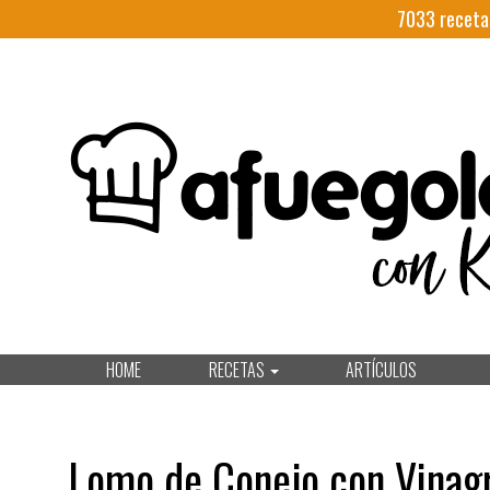
7033
receta
HOME
RECETAS
ARTÍCULOS
Lomo de Conejo con Vinag