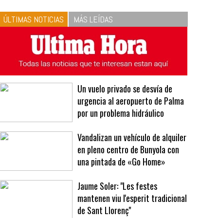
10
La vinagreta perfecta:
respeta las proporciones.
Recetas de vinagreta
ÚLTIMAS NOTICIAS
MÁS LEÍDAS
Un vuelo privado se desvía de
urgencia al aeropuerto de Palma
por un problema hidráulico
Vandalizan un vehículo de alquiler
en pleno centro de Bunyola con
una pintada de «Go Home»