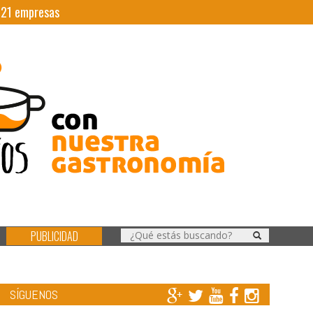
|
21
empresas
PUBLICIDAD
SÍGUENOS