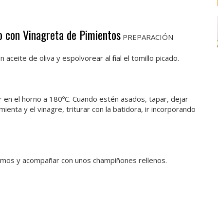
o con Vinagreta de Pimientos
PREPARACIÓN
ceite de oliva y espolvorear al final el tomillo picado.
ar en el horno a 180ºC. Cuando estén asados, tapar, dejar
imienta y el vinagre, triturar con la batidora, ir incorporando
 lomos y acompañar con unos champiñones rellenos.