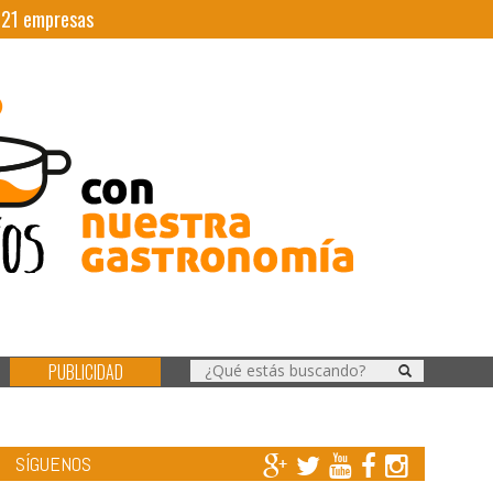
|
21
empresas
PUBLICIDAD
SÍGUENOS