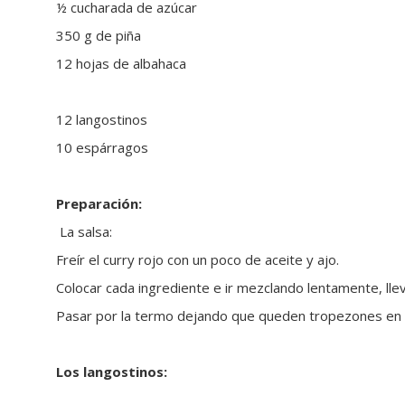
½ cucharada de azúcar
350 g de piña
12 hojas de albahaca
12 langostinos
10 espárragos
Preparación:
La salsa:
Freír el curry rojo con un poco de aceite y ajo.
Colocar cada ingrediente e ir mezclando lentamente, lleva
Pasar por la termo dejando que queden tropezones en l
Los langostinos: