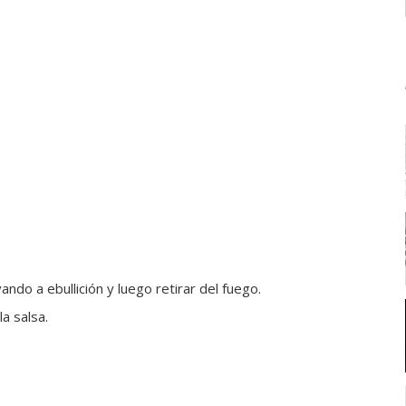
ndo a ebullición y luego retirar del fuego.
a salsa.