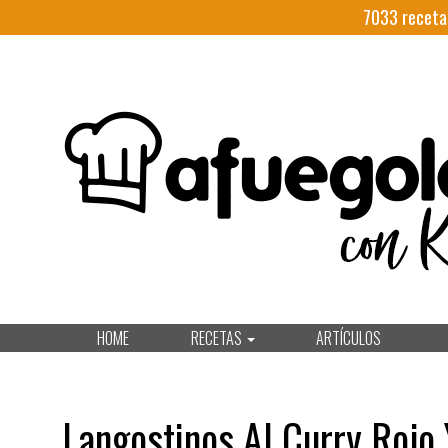
7033
receta
HOME
RECETAS
ARTÍCULOS
Langostinos Al Curry Rojo 