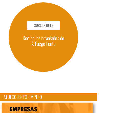
SUBSCRÍBETE
Recibe las novedades de
A Fuego Lento
AFUEGOLENTO EMPLEO