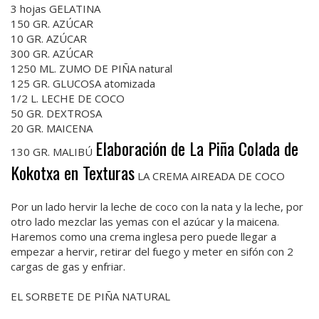
3 hojas GELATINA
150 GR. AZÚCAR
10 GR. AZÚCAR
300 GR. AZÚCAR
1250 ML. ZUMO DE PIÑA natural
125 GR. GLUCOSA atomizada
1/2 L. LECHE DE COCO
50 GR. DEXTROSA
20 GR. MAICENA
Elaboración de La Piña Colada de
130 GR. MALIBÚ
Kokotxa en Texturas
LA CREMA AIREADA DE COCO
Por un lado hervir la leche de coco con la nata y la leche, por
otro lado mezclar las yemas con el azúcar y la maicena.
Haremos como una crema inglesa pero puede llegar a
empezar a hervir, retirar del fuego y meter en sifón con 2
cargas de gas y enfriar.
EL SORBETE DE PIÑA NATURAL