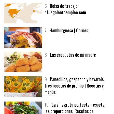
6
Bolsa de trabajo:
afuegolentoempleo.com
7
Hamburguesa | Carnes
8
Las croquetas de mi madre
9
Panecillos, gazpacho y bavarois,
tres recetas de premio | Recetas y
menús
10
La vinagreta perfecta: respeta
las proporciones. Recetas de