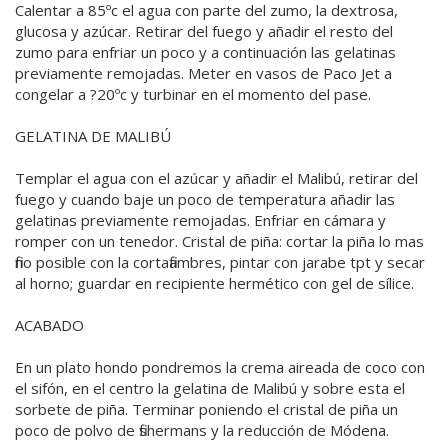
Calentar a 85ºc el agua con parte del zumo, la dextrosa,
glucosa y azúcar. Retirar del fuego y añadir el resto del
zumo para enfriar un poco y a continuación las gelatinas
previamente remojadas. Meter en vasos de Paco Jet a
congelar a ?20ºc y turbinar en el momento del pase.
GELATINA DE MALIBÚ
Templar el agua con el azúcar y añadir el Malibú, retirar del
fuego y cuando baje un poco de temperatura añadir las
gelatinas previamente remojadas. Enfriar en cámara y
romper con un tenedor. Cristal de piña: cortar la piña lo mas
fino posible con la cortafiambres, pintar con jarabe tpt y secar
al horno; guardar en recipiente hermético con gel de sílice.
ACABADO
En un plato hondo pondremos la crema aireada de coco con
el sifón, en el centro la gelatina de Malibú y sobre esta el
sorbete de piña. Terminar poniendo el cristal de piña un
poco de polvo de fishermans y la reducción de Módena.