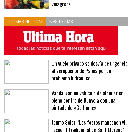
vinagreta
ÚLTIMAS NOTICIAS
MÁS LEÍDAS
Un vuelo privado se desvía de urgencia
al aeropuerto de Palma por un
problema hidráulico
Vandalizan un vehículo de alquiler en
pleno centro de Bunyola con una
pintada de «Go Home»
Jaume Soler: "Les festes mantenen viu
l'esperit tradicional de Sant Llorenç"