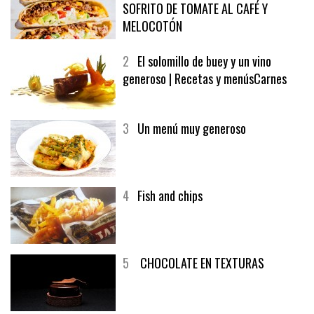
SOFRITO DE TOMATE AL CAFÉ Y
MELOCOTÓN
2
El solomillo de buey y un vino
generoso | Recetas y menúsCarnes
3
Un menú muy generoso
4
Fish and chips
5
CHOCOLATE EN TEXTURAS