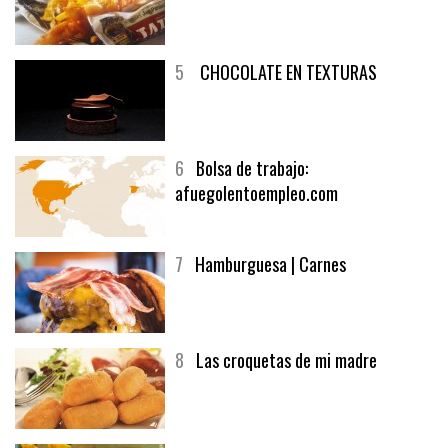
4
Fish and chips
5
CHOCOLATE EN TEXTURAS
6
Bolsa de trabajo:
afuegolentoempleo.com
7
Hamburguesa | Carnes
8
Las croquetas de mi madre