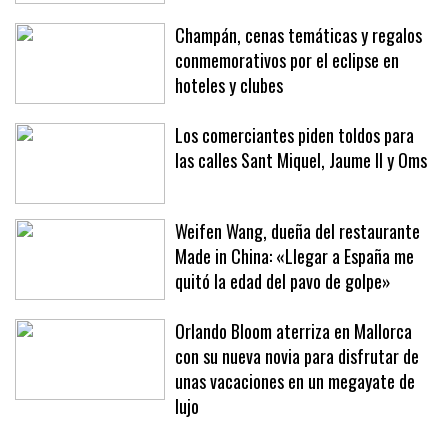
junio
Champán, cenas temáticas y regalos
conmemorativos por el eclipse en
hoteles y clubes
Los comerciantes piden toldos para
las calles Sant Miquel, Jaume II y Oms
Weifen Wang, dueña del restaurante
Made in China: «Llegar a España me
quitó la edad del pavo de golpe»
Orlando Bloom aterriza en Mallorca
con su nueva novia para disfrutar de
unas vacaciones en un megayate de
lujo