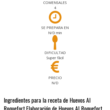
COMENSALES
4
SE PREPARA EN
N/D
min
DIFICULTAD
Super fácil
PRECIO
N/D
Ingredientes para la receta de Huevos Al
Roquefort
Elaboración de Huevos Al Roquefort