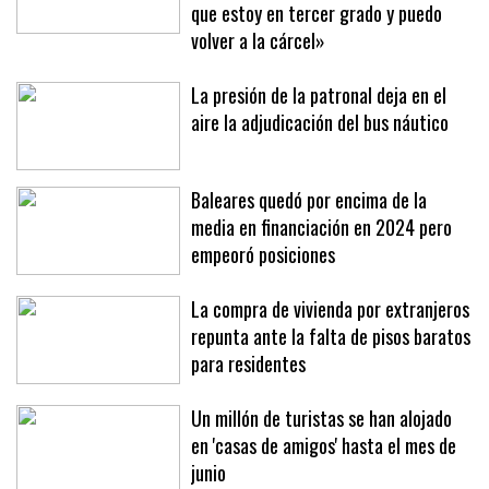
«Me ha amenazado de muerte varias
veces para provocarme porque sabe
que estoy en tercer grado y puedo
volver a la cárcel»
La presión de la patronal deja en el
aire la adjudicación del bus náutico
Baleares quedó por encima de la
media en financiación en 2024 pero
empeoró posiciones
La compra de vivienda por extranjeros
repunta ante la falta de pisos baratos
para residentes
Un millón de turistas se han alojado
en 'casas de amigos' hasta el mes de