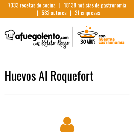
7033
recetas de cocina |
18138
noticias de gastronomia
|
582
autores |
21
empresas
Huevos Al Roquefort