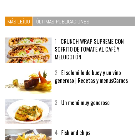
MÁS LEÍDO
ÚLTIMAS PUBLICACIONES
1
CRUNCH WRAP SUPREME CON
SOFRITO DE TOMATE AL CAFÉ Y
MELOCOTÓN
2
El solomillo de buey y un vino
generoso | Recetas y menúsCarnes
3
Un menú muy generoso