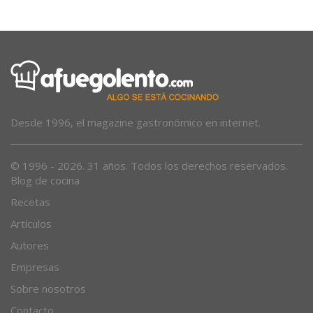
Desde 1996, el magazine gastronómico en internet.
© 1996 - 2026. 31 años. Todos los derechos reservados.
Blog de cocina
Recetas
Artículos
Autores
Empresas