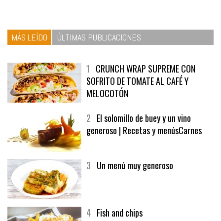
MÁS LEÍDO
ÚLTIMAS PUBLICACIONES
1
CRUNCH WRAP SUPREME CON
SOFRITO DE TOMATE AL CAFÉ Y
MELOCOTÓN
2
El solomillo de buey y un vino
generoso | Recetas y menúsCarnes
3
Un menú muy generoso
4
Fish and chips