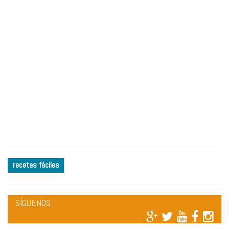
recetas fáciles
SÍGUENOS