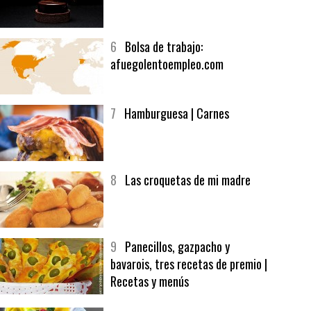
6
Bolsa de trabajo:
afuegolentoempleo.com
7
Hamburguesa | Carnes
8
Las croquetas de mi madre
9
Panecillos, gazpacho y
bavarois, tres recetas de premio |
Recetas y menús