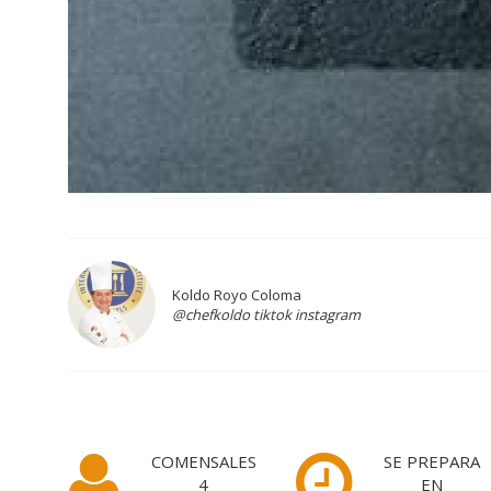
Koldo Royo Coloma
@chefkoldo tiktok instagram
COMENSALES
SE PREPARA
4
EN