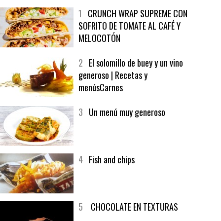
1
CRUNCH WRAP SUPREME CON
SOFRITO DE TOMATE AL CAFÉ Y
MELOCOTÓN
2
El solomillo de buey y un vino
generoso | Recetas y
menúsCarnes
3
Un menú muy generoso
4
Fish and chips
5
CHOCOLATE EN TEXTURAS