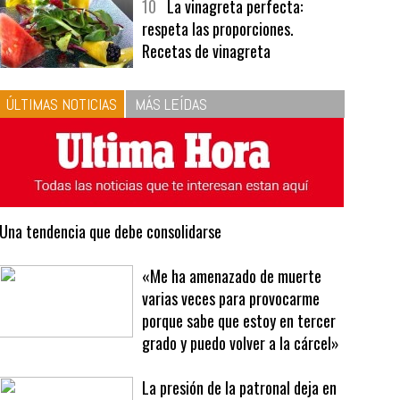
10
La vinagreta perfecta:
respeta las proporciones.
Recetas de vinagreta
ÚLTIMAS NOTICIAS
MÁS LEÍDAS
Una tendencia que debe consolidarse
«Me ha amenazado de muerte
varias veces para provocarme
porque sabe que estoy en tercer
grado y puedo volver a la cárcel»
La presión de la patronal deja en