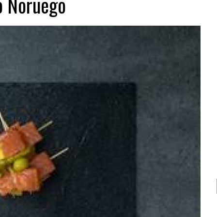
o Noruego