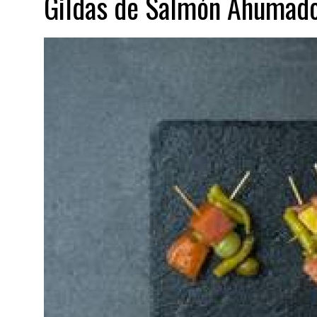
Gildas de Salmón Ahumad