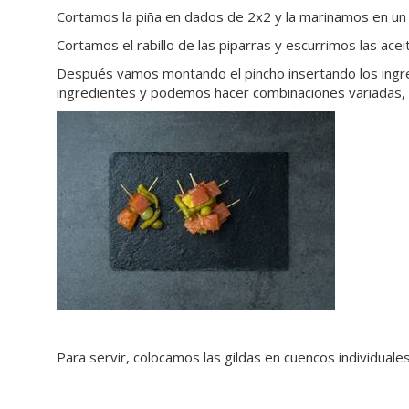
Cortamos la piña en dados de 2x2 y la marinamos en un 
Cortamos el rabillo de las piparras y escurrimos las acei
Después vamos montando el pincho insertando los ingr
ingredientes y podemos hacer combinaciones variadas, co
Para servir, colocamos las gildas en cuencos individuale