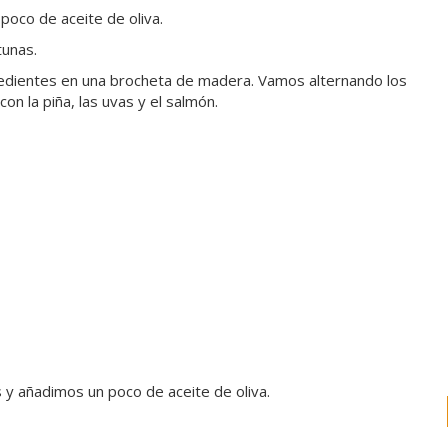
poco de aceite de oliva.
tunas.
edientes en una brocheta de madera. Vamos alternando los
n la piña, las uvas y el salmón.
s y añadimos un poco de aceite de oliva.