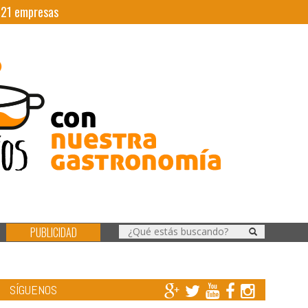
|
21
empresas
PUBLICIDAD
SÍGUENOS