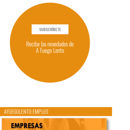
SUBSCRÍBETE
Recibe las novedades de
A Fuego Lento
AFUEGOLENTO EMPLEO