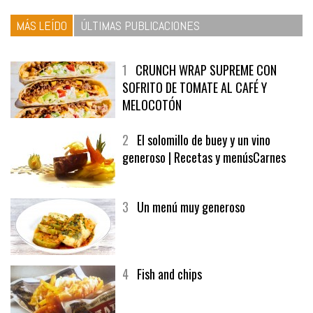
MÁS LEÍDO
ÚLTIMAS PUBLICACIONES
1
CRUNCH WRAP SUPREME CON
SOFRITO DE TOMATE AL CAFÉ Y
MELOCOTÓN
2
El solomillo de buey y un vino
generoso | Recetas y menúsCarnes
3
Un menú muy generoso
4
Fish and chips