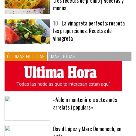
tres recetas de premio | Recetas y
menús
10
La vinagreta perfecta: respeta
las proporciones. Recetas de
vinagreta
ÚLTIMAS NOTICIAS
MÁS LEÍDAS
«Volem mantenir els actes més
arrelats i populars»
David López y Marc Domenech, en