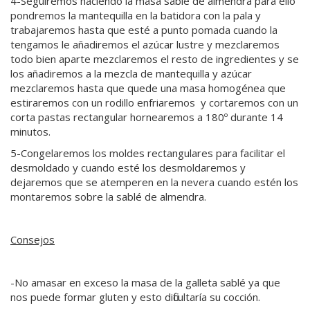
4-Seguiremos haciendo la masa sablé de almendra para ello
pondremos la mantequilla en la batidora con la pala y
trabajaremos hasta que esté a punto pomada cuando la
tengamos le añadiremos el azúcar lustre y mezclaremos
todo bien aparte mezclaremos el resto de ingredientes y se
los añadiremos a la mezcla de mantequilla y azúcar
mezclaremos hasta que quede una masa homogénea que
estiraremos con un rodillo enfriaremos y cortaremos con un
corta pastas rectangular hornearemos a 180º durante 14
minutos.
5-Congelaremos los moldes rectangulares para facilitar el
desmoldado y cuando esté los desmoldaremos y
dejaremos que se atemperen en la nevera cuando estén los
montaremos sobre la sablé de almendra.
Consejos
-No amasar en exceso la masa de la galleta sablé ya que
nos puede formar gluten y esto dificultaría su cocción.