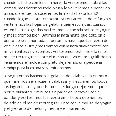
cuando la leche comience a hervir la verteremos sobre las
yemas, mezclaremos todo bien y lo volveremos a poner en
un cazo a el fuego, coceremos la mezcla hasta los 82º
cuando llegue a esta temperatura retiraremos de el fuego y
verteremos las hojas de gelatina bien escurridas, cuando
estén bien integradas verteremos la mezcla sobre el yogur
y mezclaremos bien. Batimos la nata hasta que esté en el
punto de semimontada esperamos hasta que la mezcla de
yogur este a 38º y mezclamos con la nata suavemente con
movimientos envolventes , verteremos esta mezcla en el
molde rectangular sobre el melón que ya estará gelificado no
llenaremos el molde completo dejaremos una pequeña
rendija para la calabaza y enfriaremos.
3-Seguiremos haciendo la gelatina de calabaza, lo primero
que haremos será licuar la calabaza y mezclaremos todos
los ingredientes y pondremos a el fuego dejaremos que
hierva durantes 2 minutos sin parar de remover con el
batidor y verteremos la mezcla en el hueco que hemos
dejado en el molde rectangular junto con la mouse de yogur
y el gelificado de melón y menta y enfriaremos.