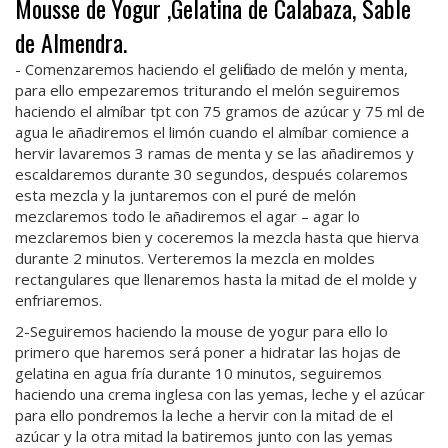
Mousse de Yogur ,Gelatina de Calabaza, Sable
de Almendra.
- Comenzaremos haciendo el gelificado de melón y menta,
para ello empezaremos triturando el melón seguiremos
haciendo el almíbar tpt con 75 gramos de azúcar y 75 ml de
agua le añadiremos el limón cuando el almíbar comience a
hervir lavaremos 3 ramas de menta y se las añadiremos y
escaldaremos durante 30 segundos, después colaremos
esta mezcla y la juntaremos con el puré de melón
mezclaremos todo le añadiremos el agar – agar lo
mezclaremos bien y coceremos la mezcla hasta que hierva
durante 2 minutos. Verteremos la mezcla en moldes
rectangulares que llenaremos hasta la mitad de el molde y
enfriaremos.
2-Seguiremos haciendo la mouse de yogur para ello lo
primero que haremos será poner a hidratar las hojas de
gelatina en agua fría durante 10 minutos, seguiremos
haciendo una crema inglesa con las yemas, leche y el azúcar
para ello pondremos la leche a hervir con la mitad de el
azúcar y la otra mitad la batiremos junto con las yemas