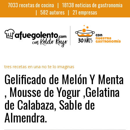
7033
recetas de cocina |
18138
noticias de gastronomia
|
582
autores |
21
empresas
tres recetas en una no te lo imaginas
Gelificado de Melón Y Menta
, Mousse de Yogur ,Gelatina
de Calabaza, Sable de
Almendra.