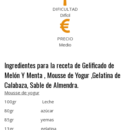
DIFICULTAD
Difícil
PRECIO
Medio
Ingredientes para la receta de Gelificado de
Melón Y Menta , Mousse de Yogur ,Gelatina de
Calabaza, Sable de Almendra.
Mousse de yogur
100gr Leche
80gr azúcar
85gr yemas
13gr gelatina