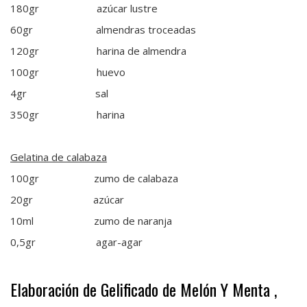
180gr azúcar lustre
60gr almendras troceadas
120gr harina de almendra
100gr huevo
4gr sal
350gr harina
Gelatina de calabaza
100gr zumo de calabaza
20gr azúcar
10ml zumo de naranja
0,5gr agar-agar
Elaboración de Gelificado de Melón Y Menta ,