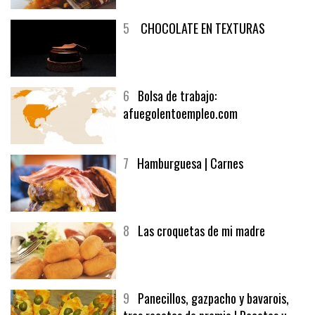
5
CHOCOLATE EN TEXTURAS
6
Bolsa de trabajo:
afuegolentoempleo.com
7
Hamburguesa | Carnes
8
Las croquetas de mi madre
9
Panecillos, gazpacho y bavarois,