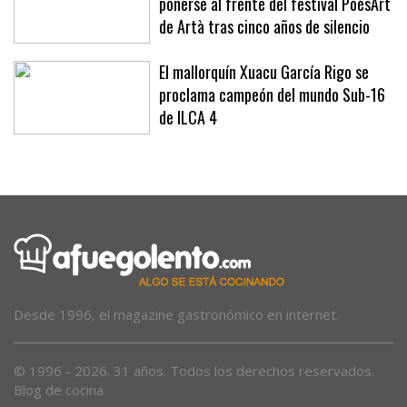
ponerse al frente del festival PoésArt
de Artà tras cinco años de silencio
El mallorquín Xuacu García Rigo se
proclama campeón del mundo Sub-16
de ILCA 4
Desde 1996, el magazine gastronómico en internet.
© 1996 - 2026. 31 años. Todos los derechos reservados.
Blog de cocina