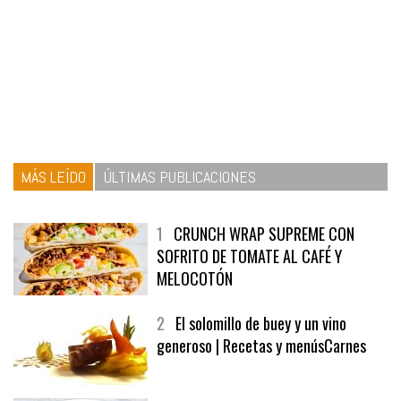
MÁS LEÍDO
ÚLTIMAS PUBLICACIONES
1
CRUNCH WRAP SUPREME CON
SOFRITO DE TOMATE AL CAFÉ Y
MELOCOTÓN
2
El solomillo de buey y un vino
generoso | Recetas y menúsCarnes