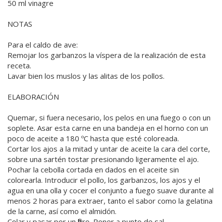
50 ml vinagre
NOTAS
Para el caldo de ave:
Remojar los garbanzos la víspera de la realización de esta
receta.
Lavar bien los muslos y las alitas de los pollos.
ELABORACIÓN
Quemar, si fuera necesario, los pelos en una fuego o con un
soplete. Asar esta carne en una bandeja en el horno con un
poco de aceite a 180 ºC hasta que esté coloreada.
Cortar los ajos a la mitad y untar de aceite la cara del corte,
sobre una sartén tostar presionando ligeramente el ajo.
Pochar la cebolla cortada en dados en el aceite sin
colorearla. Introducir el pollo, los garbanzos, los ajos y el
agua en una olla y cocer el conjunto a fuego suave durante al
menos 2 horas para extraer, tanto el sabor como la gelatina
de la carne, así como el almidón.
Colar y pasar por un filtro. Poner a punto de sal.