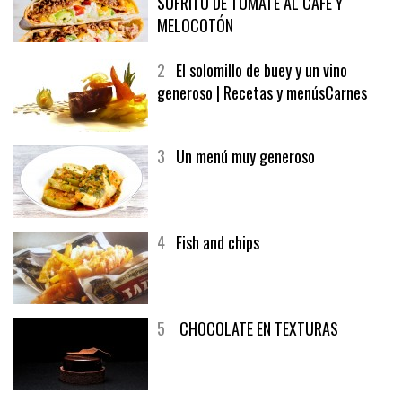
1
CRUNCH WRAP SUPREME CON
SOFRITO DE TOMATE AL CAFÉ Y
MELOCOTÓN
2
El solomillo de buey y un vino
generoso | Recetas y menúsCarnes
3
Un menú muy generoso
4
Fish and chips
5
CHOCOLATE EN TEXTURAS