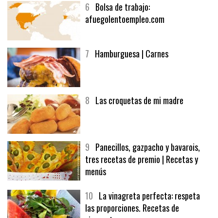
6
Bolsa de trabajo:
afuegolentoempleo.com
7
Hamburguesa | Carnes
8
Las croquetas de mi madre
9
Panecillos, gazpacho y bavarois,
tres recetas de premio | Recetas y
menús
10
La vinagreta perfecta: respeta