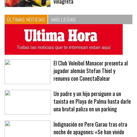
las proporciones. Recetas de
vinagreta
ÚLTIMAS NOTICIAS
MÁS LEÍDAS
El Club Voleibol Manacor presenta al
jugador alemán Stefan Thiel y
renueva con ConectaBalear
Un padre y un hijo persiguen a un
taxista en Playa de Palma hasta darle
una brutal paliza en un parking
Indignación en Pere Garau tras otra