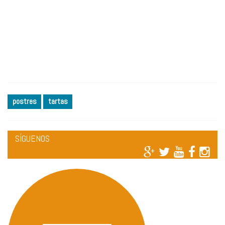
postres
tartas
SÍGUENOS