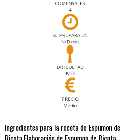
COMENSALES
4
SE PREPARA EN
N/D
min
DIFICULTAD
Fácil
PRECIO
Medio
Ingredientes para la receta de Espumon de
Ricota
Elaboración de Espumon de Ricota