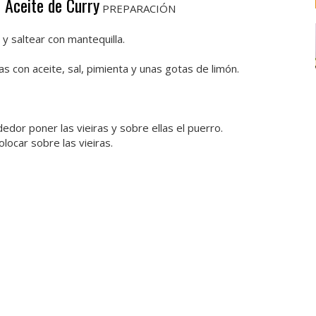
n Aceite de Curry
PREPARACIÓN
 y saltear con mantequilla.
as con aceite, sal, pimienta y unas gotas de limón.
dedor poner las vieiras y sobre ellas el puerro.
locar sobre las vieiras.