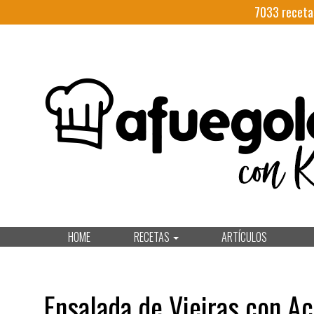
7033
receta
HOME
RECETAS
ARTÍCULOS
Ensalada de Vieiras con Ac