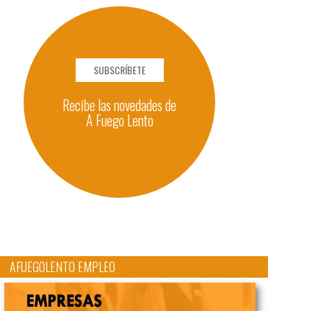
SUBSCRÍBETE
Recibe las novedades de
A Fuego Lento
AFUEGOLENTO EMPLEO