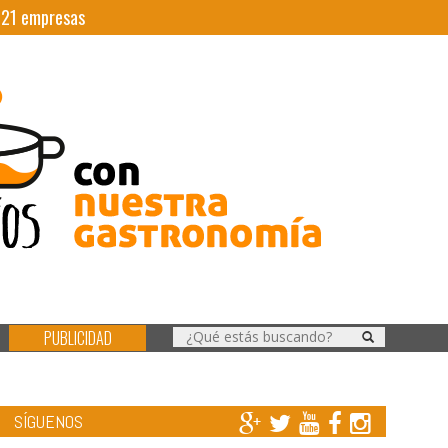
|
21
empresas
PUBLICIDAD
SÍGUENOS