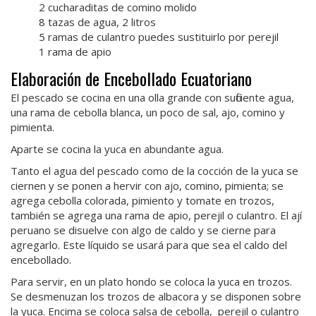
2 cucharaditas de comino molido
8 tazas de agua, 2 litros
5 ramas de culantro puedes sustituirlo por perejil
1 rama de apio
Elaboración de Encebollado Ecuatoriano
El pescado se cocina en una olla grande con suficiente agua,
una rama de cebolla blanca, un poco de sal, ajo, comino y
pimienta.
Aparte se cocina la yuca en abundante agua.
Tanto el agua del pescado como de la cocción de la yuca se
ciernen y se ponen a hervir con ajo, comino, pimienta; se
agrega cebolla colorada, pimiento y tomate en trozos,
también se agrega una rama de apio, perejil o culantro. El ají
peruano se disuelve con algo de caldo y se cierne para
agregarlo. Este líquido se usará para que sea el caldo del
encebollado.
Para servir, en un plato hondo se coloca la yuca en trozos.
Se desmenuzan los trozos de albacora y se disponen sobre
la yuca. Encima se coloca salsa de cebolla, perejil o culantro