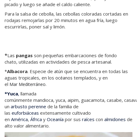
picado y luego se añade el caldo caliente.
Para la salsa de cebolla, las cebollas coloradas cortadas en
rodajas remojarlas por 20 minutos en agua fría, luego
escurrirlas, poner sal y limón.
*
Las
pangas
son pequeñas embarcaciones de fondo
chato, utilizadas en actividades de pesca artesanal.
Albacora
. Especie de
que se encuentra en todas las
*
atún
aguas tropicales, en los
templados, y en
océanos
el
.
Mar
Mediterráneo
*Yuca
,
llamada
comúnmente mandioca, yuca, aipim, guacamota, casabe, casav
un
arbusto
perenne
de la familia de
las
euforbiáceas
extensamente cultivado
en
América
,
África
y
Oceanía
por sus
raíces
con
almidones
de
alto valor alimentario.