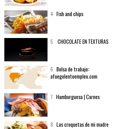
4
Fish and chips
5
CHOCOLATE EN TEXTURAS
6
Bolsa de trabajo:
afuegolentoempleo.com
7
Hamburguesa | Carnes
8
Las croquetas de mi madre