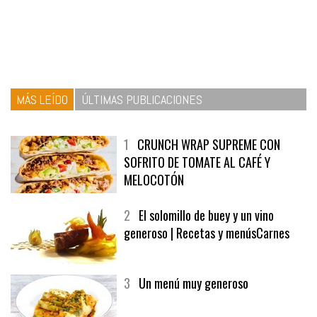
MÁS LEÍDO
ÚLTIMAS PUBLICACIONES
1
CRUNCH WRAP SUPREME CON
SOFRITO DE TOMATE AL CAFÉ Y
MELOCOTÓN
2
El solomillo de buey y un vino
generoso | Recetas y menúsCarnes
3
Un menú muy generoso