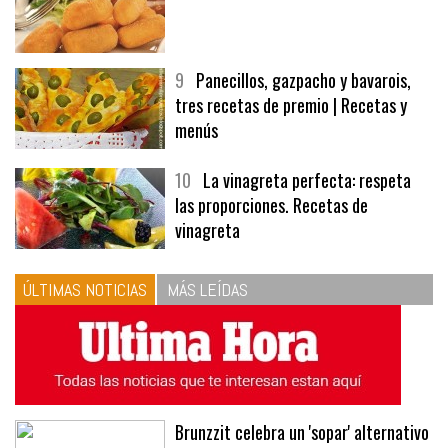
9
Panecillos, gazpacho y bavarois,
tres recetas de premio | Recetas y
menús
10
La vinagreta perfecta: respeta
las proporciones. Recetas de
vinagreta
ÚLTIMAS NOTICIAS
MÁS LEÍDAS
Brunzzit celebra un 'sopar' alternativo