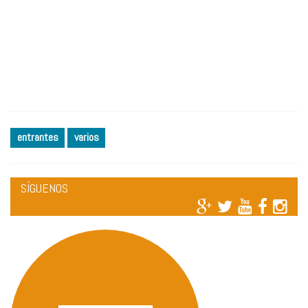
entrantes
varios
SÍGUENOS