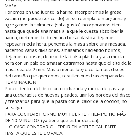
MASA
Ponemos en una fuente la harina, incorporamos la grasa
vacuna (no puede ser cerdo) en su reemplazo margarina y
agregamos la salmuera (sal a gusto) incorporamos bien
hasta que quede una masa a la que le cuesta absorber la
harina, metemos todo en una bolsa plástica dejamos
reposar media hora, ponemos la masa sobre una mesada,
hacemos varias divisiones, amasamos haciendo bollitos,
dejamos reposar, dentro de la bolsa plástica y a la media
hora con un palo de amasar estiramos hasta que el alto de la
masa sea de 2 mm. Mas o menos luego cortamos, discos
del tamaño que queremos, resulten nuestras empanadas.
TERMINACION
Poner dentro del disco una cucharada y media de pasta y
una cucharadita de huevos picados, unir los bordes del disco
y trenzarlos para que la pasta con el calor de la cocción, no
se salga.
PARA COCINAR: HORNO MUY FUERTE ?TIEMPO NO MÁS
DE 10 MINUTOS (ya tiene que estar dorada).
.....O CASO CONTRARIO... FREIR EN ACEITE CALIENTE -
HASTA QUE ESTE DORADA.