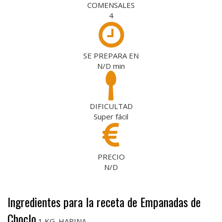
COMENSALES
4
SE PREPARA EN
N/D
min
DIFICULTAD
Super fácil
PRECIO
N/D
Ingredientes para la receta de Empanadas de
Choclo
1 KG. HARINA