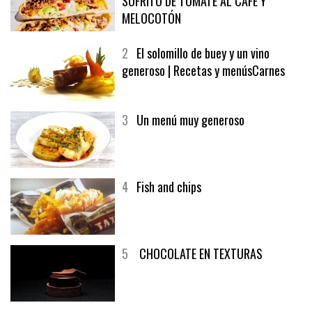
1
CRUNCH WRAP SUPREME CON
SOFRITO DE TOMATE AL CAFÉ Y
MELOCOTÓN
2
El solomillo de buey y un vino
generoso | Recetas y menúsCarnes
3
Un menú muy generoso
4
Fish and chips
5
CHOCOLATE EN TEXTURAS