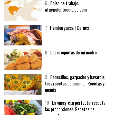
6
Bolsa de trabajo:
afuegolentoempleo.com
7
Hamburguesa | Carnes
8
Las croquetas de mi madre
9
Panecillos, gazpacho y bavarois,
tres recetas de premio | Recetas y
menús
10
La vinagreta perfecta: respeta