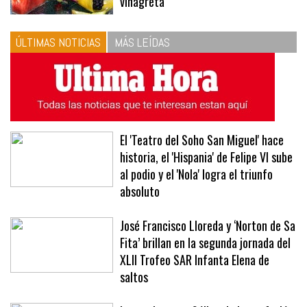
las proporciones. Recetas de
vinagreta
ÚLTIMAS NOTICIAS
MÁS LEÍDAS
El 'Teatro del Soho San Miguel' hace
historia, el 'Hispania' de Felipe VI sube
al podio y el 'Nola' logra el triunfo
absoluto
José Francisco Lloreda y ‘Norton de Sa
Fita’ brillan en la segunda jornada del
XLII Trofeo SAR Infanta Elena de
saltos