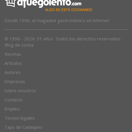
Desde 1996, el magazine gastronómico en internet.
© 1996 - 2026. 31 años. Todos los derechos reservados.
Blog de cocina
Recetas
Artículos
Autores
Empresas
Sobre nosotros
Contacto
Empleo
Textos legales