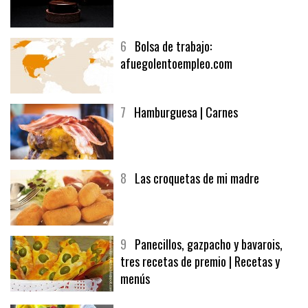
6
Bolsa de trabajo:
afuegolentoempleo.com
7
Hamburguesa | Carnes
8
Las croquetas de mi madre
9
Panecillos, gazpacho y bavarois,
tres recetas de premio | Recetas y
menús