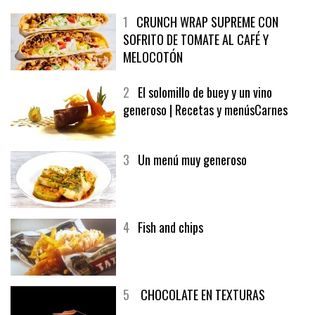
1
CRUNCH WRAP SUPREME CON
SOFRITO DE TOMATE AL CAFÉ Y
MELOCOTÓN
2
El solomillo de buey y un vino
generoso | Recetas y menúsCarnes
3
Un menú muy generoso
4
Fish and chips
5
CHOCOLATE EN TEXTURAS