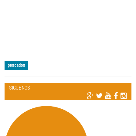
pescados
SÍGUENOS