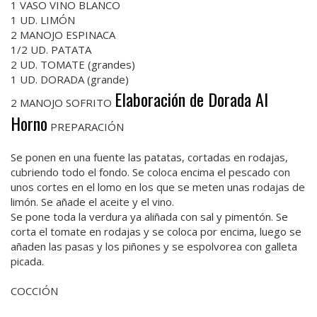
1 VASO VINO BLANCO
1 UD. LIMÓN
2 MANOJO ESPINACA
1/2 UD. PATATA
2 UD. TOMATE (grandes)
1 UD. DORADA (grande)
Elaboración de Dorada Al
2 MANOJO SOFRITO
Horno
PREPARACIÓN
Se ponen en una fuente las patatas, cortadas en rodajas,
cubriendo todo el fondo. Se coloca encima el pescado con
unos cortes en el lomo en los que se meten unas rodajas de
limón. Se añade el aceite y el vino.
Se pone toda la verdura ya aliñada con sal y pimentón. Se
corta el tomate en rodajas y se coloca por encima, luego se
añaden las pasas y los piñones y se espolvorea con galleta
picada.
COCCIÓN