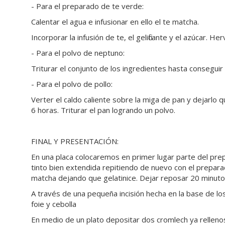
- Para el preparado de te verde:
Calentar el agua e infusionar en ello el te matcha.
Incorporar la infusión de te, el gelificante y el azúcar. Herv
- Para el polvo de neptuno:
Triturar el conjunto de los ingredientes hasta conseguir
- Para el polvo de pollo:
Verter el caldo caliente sobre la miga de pan y dejarlo q
6 horas. Triturar el pan logrando un polvo.
FINAL Y PRESENTACIÓN:
En una placa colocaremos en primer lugar parte del prep
tinto bien extendida repitiendo de nuevo con el prepara
matcha dejando que gelatinice. Dejar reposar 20 minut
A través de una pequeña incisión hecha en la base de lo
foie y cebolla
En medio de un plato depositar dos cromlech ya rellen