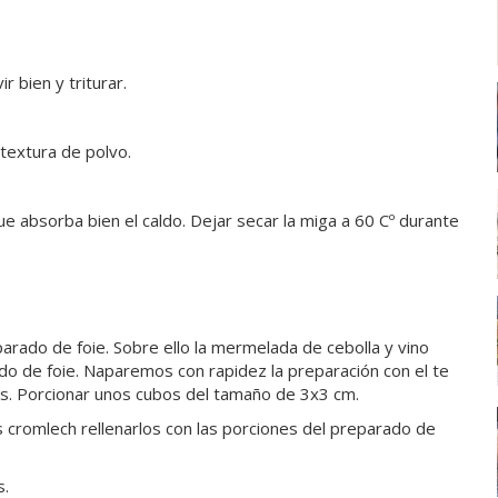
ir bien y triturar.
 textura de polvo.
ue absorba bien el caldo. Dejar secar la miga a 60 Cº durante
arado de foie. Sobre ello la mermelada de cebolla y vino
do de foie. Naparemos con rapidez la preparación con el te
os. Porcionar unos cubos del tamaño de 3x3 cm.
s cromlech rellenarlos con las porciones del preparado de
os.