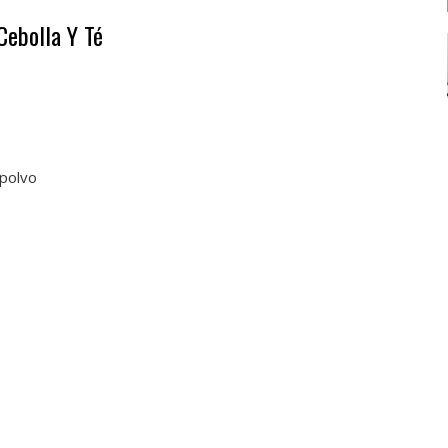
Cebolla Y Té
 polvo