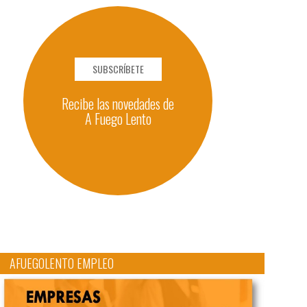
SUBSCRÍBETE
Recibe las novedades de
A Fuego Lento
AFUEGOLENTO EMPLEO