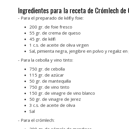
Ingredientes para la receta de Crómlech de 
- Para el preparado de kéfir y foie:
200 gr. de foie fresco
55 gr. de crema de queso
45 gr. de kéfir
1 c.s. de aceite de oliva virgen
Sal, pimienta negra, jengibre en polvo y regaliz en
- Para la cebolla y vino tinto:
750 gr. de cebolla
115 gr. de azúcar
50 gr. de mantequilla
750 gr. de vino tinto
150 gr. de vinagre de vino blanco
50 gr. de vinagre de Jerez
3 c.s. de aceite de oliva
Sal
- Para el crómlech: