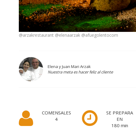
@arzakrestaurant @elenaarzak @afuegolentocom
Elena y Juan Mari Arzak
Nuestra meta es hacer feliz al cliente
COMENSALES
SE PREPARA
4
EN
180
min