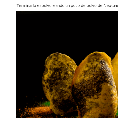
Terminarlo espolvoreando un poco de polvo de Neptuno, 