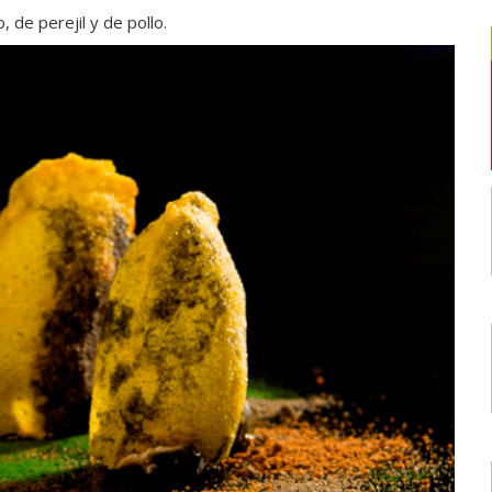
de perejil y de pollo.