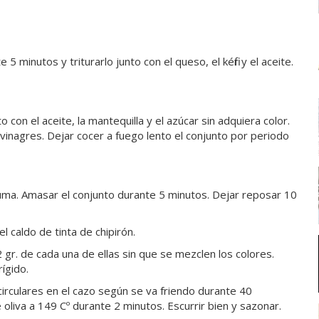
5 minutos y triturarlo junto con el queso, el kéfir y el aceite.
to con el aceite, la mantequilla y el azúcar sin adquiera color.
 vinagres. Dejar cocer a fuego lento el conjunto por periodo
cuma. Amasar el conjunto durante 5 minutos. Dejar reposar 10
l caldo de tinta de chipirón.
gr. de cada una de ellas sin que se mezclen los colores.
rígido.
circulares en el cazo según se va friendo durante 40
oliva a 149 Cº durante 2 minutos. Escurrir bien y sazonar.