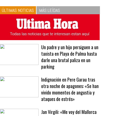
10
La vinagreta perfecta:
respeta las proporciones.
Recetas de vinagreta
ÚLTIMAS NOTICIAS
MÁS LEÍDAS
Un padre y un hijo persiguen a un
taxista en Playa de Palma hasta
darle una brutal paliza en un
parking
Indignación en Pere Garau tras
otra noche de apagones: «Se han
vivido momentos de angustia y