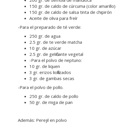
200 gr. de sémola de mandioca
150 gr. de caldo de cúrcuma (color amarillo)
150 gr. de caldo de salsa tinta de chipirón
Aceite de oliva para freír
-Para el preparado de té verde:
250 gr. de agua
2.5 gr. de te verde matcha
10 gr. de azúcar
2.5 gr. de gelificante vegetal
-Para el polvo de neptuno:
10 gr. de liquen
3 gr. erizos liofilizados
3 gr. de gambas secas
-Para el polvo de pollo.
250 gr. de caldo de pollo
50 gr. de miga de pan
Además: Perejil en polvo