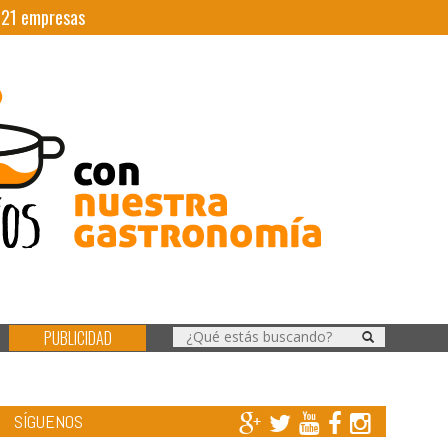
|
21
empresas
PUBLICIDAD
SÍGUENOS