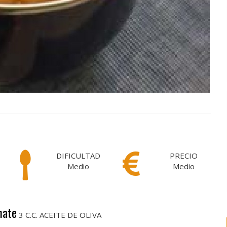
DIFICULTAD
PRECIO
Medio
Medio
mate
3 C.C. ACEITE DE OLIVA