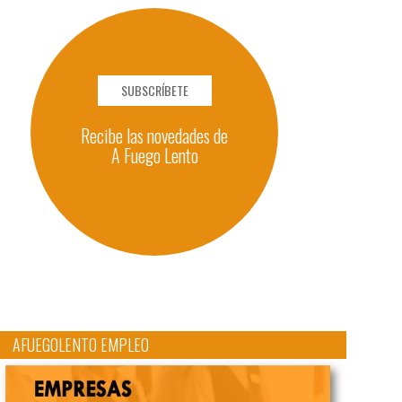
SUBSCRÍBETE
Recibe las novedades de
A Fuego Lento
AFUEGOLENTO EMPLEO