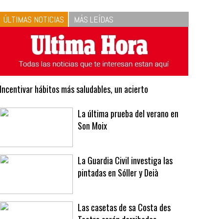
10
La vinagreta perfecta:
respeta las proporciones.
Recetas de vinagreta
ÚLTIMAS NOTICIAS
MÁS LEÍDAS
Incentivar hábitos más saludables, un acierto
La última prueba del verano en
Son Moix
La Guardia Civil investiga las
pintadas en Sóller y Deià