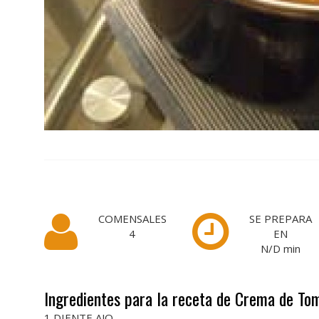
COMENSALES
SE PREPARA
4
EN
N/D
min
Ingredientes para la receta de Crema de To
1 DIENTE AJO