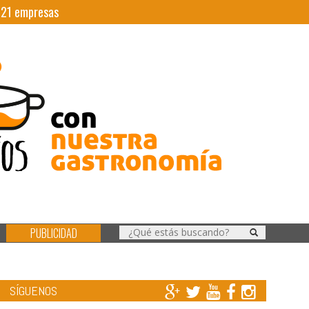
|
21
empresas
PUBLICIDAD
SÍGUENOS