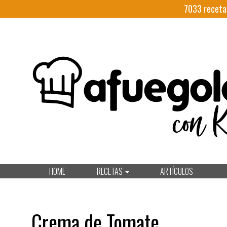
7033
receta
HOME
RECETAS
ARTÍCULOS
Crema de Tomate