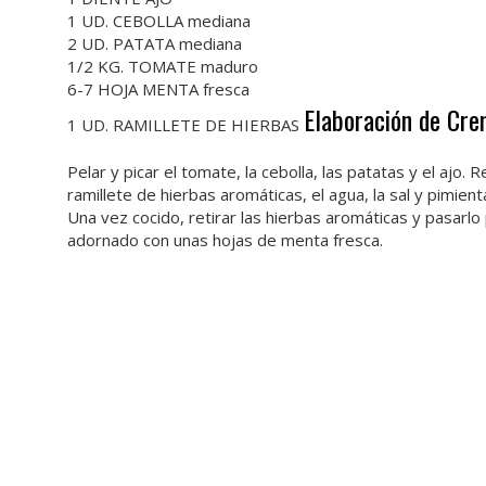
1 UD. CEBOLLA mediana
2 UD. PATATA mediana
1/2 KG. TOMATE maduro
6-7 HOJA MENTA fresca
Elaboración de Cr
1 UD. RAMILLETE DE HIERBAS
Pelar y picar el tomate, la cebolla, las patatas y el ajo. 
ramillete de hierbas aromáticas, el agua, la sal y pimien
Una vez cocido, retirar las hierbas aromáticas y pasarlo 
adornado con unas hojas de menta fresca.