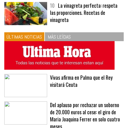
menús
10
La vinagreta perfecta: respeta
las proporciones. Recetas de
vinagreta
ÚLTIMAS NOTICIAS
MÁS LEÍDAS
Vivas afirma en Palma que el Rey
visitará Ceuta
Del aplauso por rechazar un soborno
de 20.000 euros al cese: el giro de