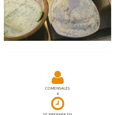
COMENSALES
4
SE PREPARA EN