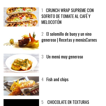
MÁS LEÍDO
ÚLTIMAS PUBLICACIONES
1
CRUNCH WRAP SUPREME CON
SOFRITO DE TOMATE AL CAFÉ Y
MELOCOTÓN
2
El solomillo de buey y un vino
generoso | Recetas y menúsCarnes
3
Un menú muy generoso
4
Fish and chips