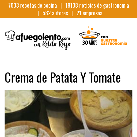
7033
recetas de cocina |
18138
noticias de gastronomia
|
582
autores |
21
empresas
Crema de Patata Y Tomate