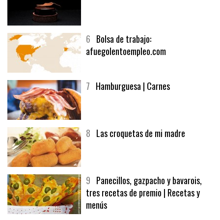
5
CHOCOLATE EN TEXTURAS
6
Bolsa de trabajo:
afuegolentoempleo.com
7
Hamburguesa | Carnes
8
Las croquetas de mi madre
9
Panecillos, gazpacho y bavarois,
tres recetas de premio | Recetas y