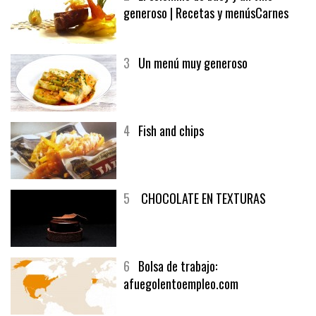
generoso | Recetas y menúsCarnes
3
Un menú muy generoso
4
Fish and chips
5
CHOCOLATE EN TEXTURAS
6
Bolsa de trabajo:
afuegolentoempleo.com