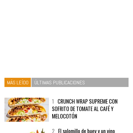
MÁS LEÍDO
ÚLTIMAS PUBLICACIONES
1
CRUNCH WRAP SUPREME CON
SOFRITO DE TOMATE AL CAFÉ Y
MELOCOTÓN
2
El solomillo de buey y un vino