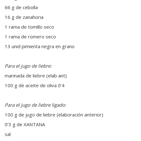
66 g de cebolla
16 g de zanahoria
1 rama de tomillo seco
1 rama de romero seco
13 unid pimienta negra en grano
Para
el jugo de liebre:
marinada de liebre (elab ant)
100 g de aceite de oliva 0’4
Para
el jugo de liebre ligado:
100 g de jugo de liebre (elaboración anterior)
0’3 g de XANTANA
sal