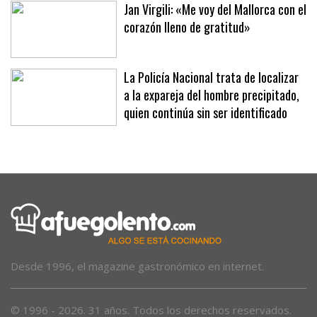
Jan Virgili: «Me voy del Mallorca con el
corazón lleno de gratitud»
La Policía Nacional trata de localizar
a la expareja del hombre precipitado,
quien continúa sin ser identificado
Desde 1996, el magazine gastronómico en internet.
© 1996 - 2026. 31 años. Todos los derechos reservados.