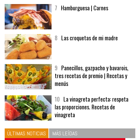
7
Hamburguesa | Carnes
8
Las croquetas de mi madre
9
Panecillos, gazpacho y bavarois,
tres recetas de premio | Recetas y
menús
10
La vinagreta perfecta: respeta
las proporciones. Recetas de
vinagreta
ÚLTIMAS NOTICIAS
MÁS LEÍDAS