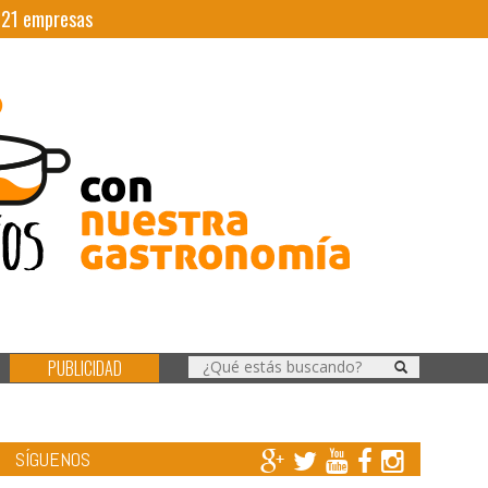
|
21
empresas
PUBLICIDAD
SÍGUENOS