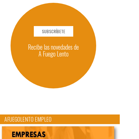
SUBSCRÍBETE
Recibe las novedades de
A Fuego Lento
AFUEGOLENTO EMPLEO