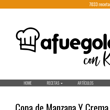
7033
receta
HOME
RECETAS
ARTÍCULOS
Copa de Manzana Y Crema