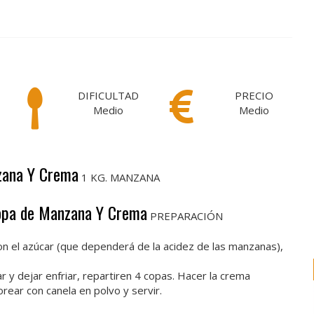
DIFICULTAD
PRECIO
Medio
Medio
nzana Y Crema
1 KG. MANZANA
Copa de Manzana Y Crema
PREPARACIÓN
on el azúcar (que dependerá de la acidez de las manzanas),
 y dejar enfriar, repartiren 4 copas. Hacer la crema
rear con canela en polvo y servir.