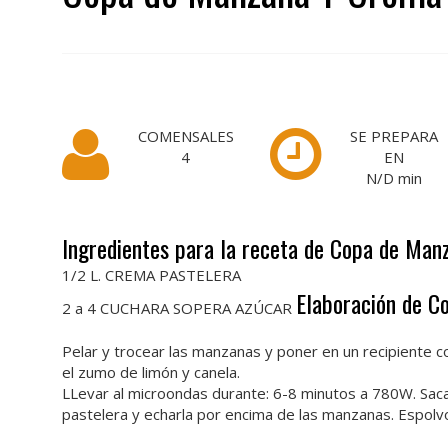
COMENSALES
SE PREPARA
4
EN
N/D
min
Ingredientes para la receta de Copa de Ma
1/2 L. CREMA PASTELERA
Elaboración de 
2 a 4 CUCHARA SOPERA AZÚCAR
Pelar y trocear las manzanas y poner en un recipiente c
el zumo de limón y canela.
LLevar al microondas durante: 6-8 minutos a 780W. Sacar
pastelera y echarla por encima de las manzanas. Espolvo