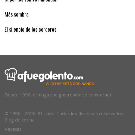
¡A por los veinte millones!
Más sombra
El silencio de los corderos
Desde 1996, el magazine gastronómico en internet.
© 1996 - 2026. 31 años. Todos los derechos reservados.
Blog de cocina