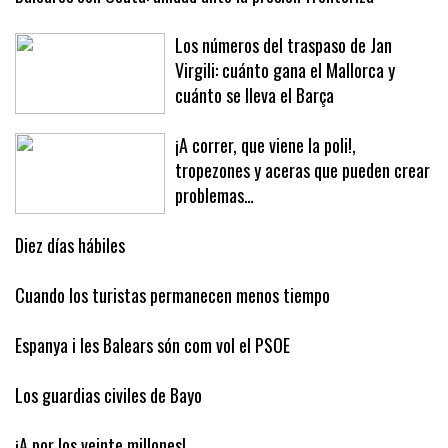
Baleares con Ceuta: unidad ante la presión fronteriza
Los números del traspaso de Jan
Virgili: cuánto gana el Mallorca y
cuánto se lleva el Barça
¡A correr, que viene la poli!,
tropezones y aceras que pueden crear
problemas…
Diez días hábiles
Cuando los turistas permanecen menos tiempo
Espanya i les Balears són com vol el PSOE
Los guardias civiles de Bayo